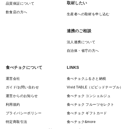
取材したい
品質保証について
飲食店の方へ
生産者への取材を申し込む
連携のご相談
法人連携について
自治体・省庁の方へ
食べチョクについて
LINKS
運営会社
食べチョクふるさと納税
ガイド/お問い合わせ
Vivid TABLE（ビビッドテーブル）
運営からのお知らせ
食べチョク コンシェルジュ
利用規約
食べチョク フルーツセレクト
プライバシーポリシー
食べチョク ギフトカード
特定商取引法
食べチョク&more