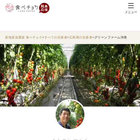
メニュー
産地直送通販 食べチョク
すべての生産者
広島県の生産者
グリーンファーム沖美