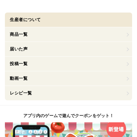
生産者について
商品一覧
届いた声
投稿一覧
動画一覧
レシピ一覧
アプリ内のゲームで遊んでクーポンをゲット！