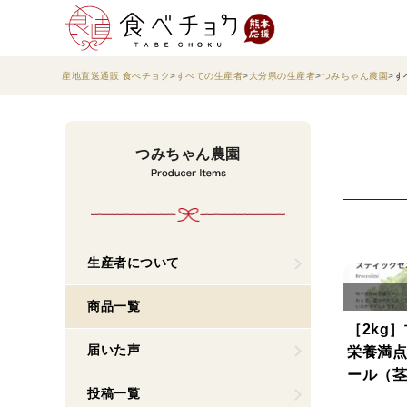
産地直送通販 食べチョク
すべての生産者
大分県の生産者
つみちゃん農園
す
つみちゃん農園
生産者について
商品一覧
［2kg
届いた声
栄養満点
ール（茎
投稿一覧