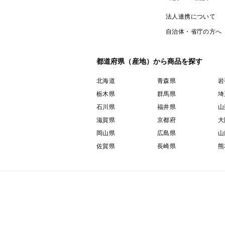
法人連携について
自治体・省庁の方へ
都道府県（産地）から商品を探す
北海道
青森県
岩
栃木県
群馬県
埼
石川県
福井県
山
滋賀県
京都府
大
岡山県
広島県
山
佐賀県
長崎県
熊