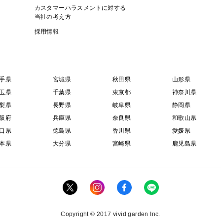
カスタマーハラスメントに対する
当社の考え方
採用情報
手県
宮城県
秋田県
山形県
玉県
千葉県
東京都
神奈川県
梨県
長野県
岐阜県
静岡県
阪府
兵庫県
奈良県
和歌山県
口県
徳島県
香川県
愛媛県
本県
大分県
宮崎県
鹿児島県
Copyright © 2017 vivid garden Inc.