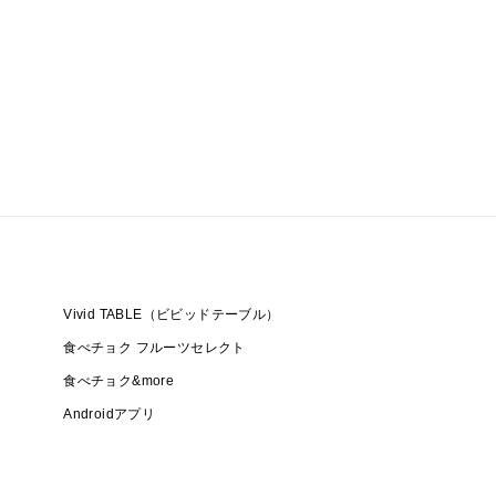
Vivid TABLE（ビビッドテーブル）
食べチョク フルーツセレクト
食べチョク&more
Androidアプリ