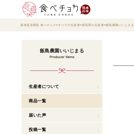
産地直送通販 食べチョク
すべての生産者
群馬県の生産者
飯島農園いいじまる
飯島農園いいじまる
生産者について
商品一覧
届いた声
投稿一覧