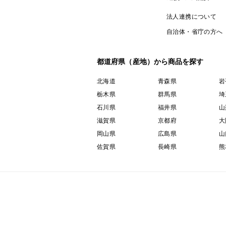
法人連携について
自治体・省庁の方へ
都道府県（産地）から商品を探す
北海道
青森県
岩
栃木県
群馬県
埼
石川県
福井県
山
滋賀県
京都府
大
岡山県
広島県
山
佐賀県
長崎県
熊