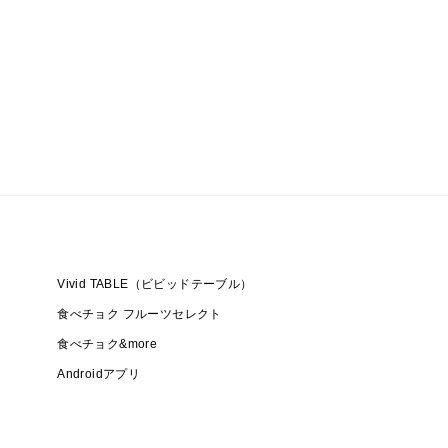
Vivid TABLE（ビビッドテーブル）
食べチョク フルーツセレクト
食べチョク&more
Androidアプリ