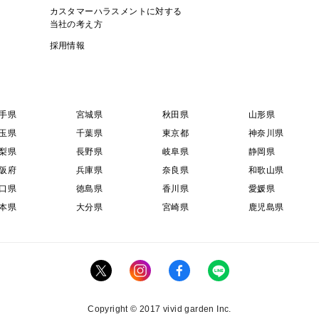
カスタマーハラスメントに対する
当社の考え方
採用情報
手県
宮城県
秋田県
山形県
玉県
千葉県
東京都
神奈川県
梨県
長野県
岐阜県
静岡県
阪府
兵庫県
奈良県
和歌山県
口県
徳島県
香川県
愛媛県
本県
大分県
宮崎県
鹿児島県
Copyright © 2017 vivid garden Inc.