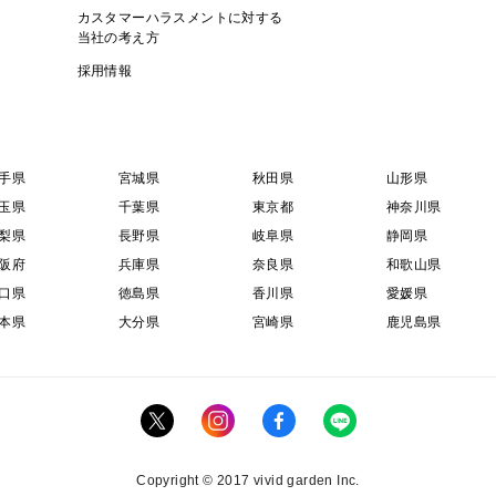
カスタマーハラスメントに対する
当社の考え方
採用情報
手県
宮城県
秋田県
山形県
玉県
千葉県
東京都
神奈川県
梨県
長野県
岐阜県
静岡県
阪府
兵庫県
奈良県
和歌山県
口県
徳島県
香川県
愛媛県
本県
大分県
宮崎県
鹿児島県
Copyright © 2017 vivid garden Inc.