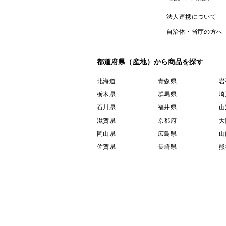
法人連携について
自治体・省庁の方へ
都道府県（産地）から商品を探す
北海道
青森県
岩
栃木県
群馬県
埼
石川県
福井県
山
滋賀県
京都府
大
岡山県
広島県
山
佐賀県
長崎県
熊