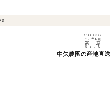
商品
中矢農園の産地直