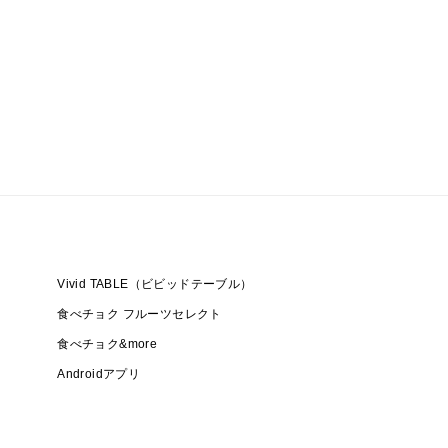
Vivid TABLE（ビビッドテーブル）
食べチョク フルーツセレクト
食べチョク&more
Androidアプリ