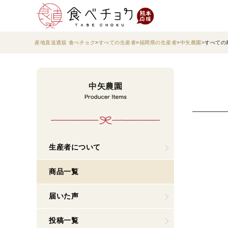
産地直送通販 食べチョク
すべての生産者
福岡県の生産者
中矢農園
すべての
中矢農園
生産者について
商品一覧
届いた声
投稿一覧