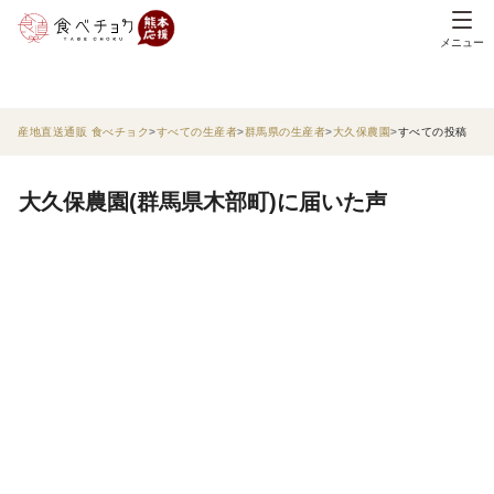
メニュー
産地直送通販 食べチョク
すべての生産者
群馬県の生産者
大久保農園
すべての投稿
大久保農園(群馬県木部町)に届いた声