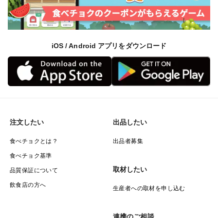
iOS / Android アプリをダウンロード
注文したい
出品したい
食べチョクとは？
出品者募集
食べチョク基準
取材したい
品質保証について
飲食店の方へ
生産者への取材を申し込む
連携のご相談