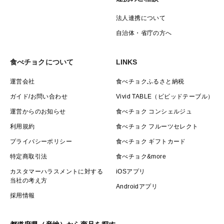
法人連携について
自治体・省庁の方へ
食べチョクについて
LINKS
運営会社
食べチョクふるさと納税
ガイド/お問い合わせ
Vivid TABLE（ビビッドテーブル）
運営からのお知らせ
食べチョク コンシェルジュ
利用規約
食べチョク フルーツセレクト
プライバシーポリシー
食べチョク ギフトカード
特定商取引法
食べチョク&more
カスタマーハラスメントに対する
iOSアプリ
当社の考え方
Androidアプリ
採用情報