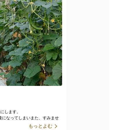
りにします。
後になってしまいまた、すみませ
もっとよむ
す。