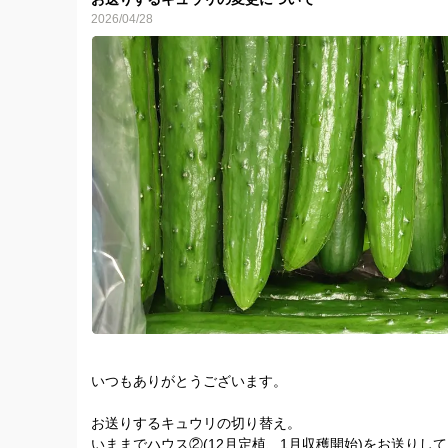
清水文章
2026/04/28
いつもありがとうございます。
お送りするキュウリの切り替え。
いままでハウス②(12月定植、1月収穫開始)をお送りし