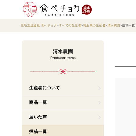
産地直送通販 食べチョク
すべての生産者
埼玉県の生産者
清水農園
投稿一覧
清水農園
生産者について
商品一覧
届いた声
投稿一覧