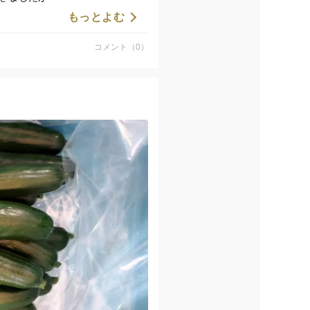
もっとよむ
コメント（0）
あります。