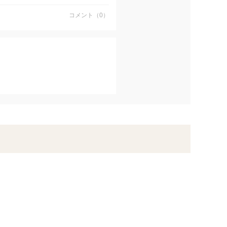
コメント（0）
がかかってしまい、11月に入っ