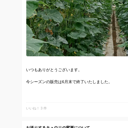
いつもありがとうございます。
今シーズンの販売は6月末で終了いたしました。
再開ですが、8月に収穫が始まるものがあります。
収量など様子を見て再開したいと思います。
昨年ですが、暑さの影響で実の形が悪く安定するまで時間
いいね！ 3 件
てからの販売の再開となりました。
再開に幅がありますが、またよろしくお願いします。
お送りするキュウリの変更について