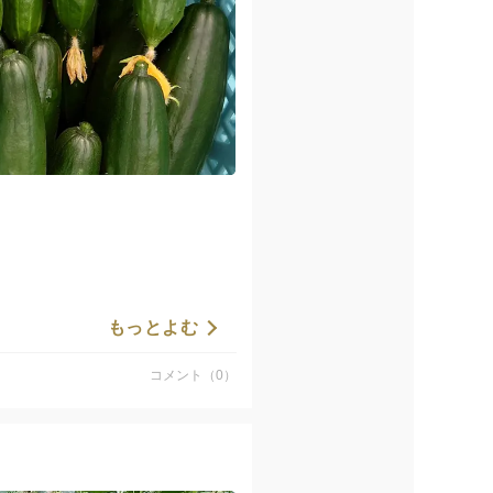
もっとよむ
コメント（0）