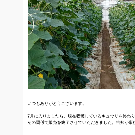
いつもありがとうございます。
7月に入りましたら、現在収穫しているキュウリを終わ
その関係で販売を終了させていただきました。告知が事
ん。
すでに、ご注文いただいてる方は予定通り発送いたしま