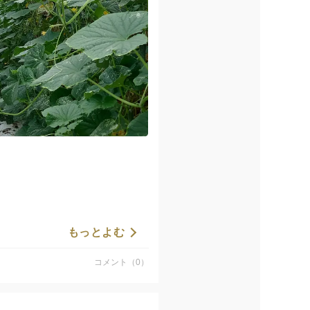
もっとよむ
がかかってしまい、11月に入っ
コメント（0）