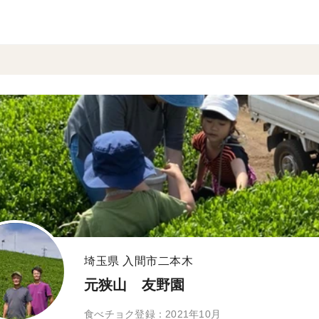
埼玉県 入間市二本木
元狭山 友野園
食べチョク登録：2021年10月