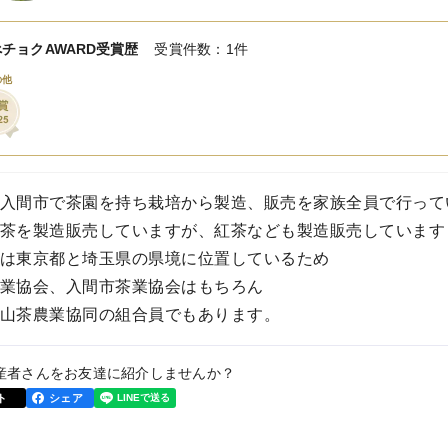
チョクAWARD受賞歴
受賞件数：1件
の他
入間市で茶園を持ち栽培から製造、販売を家族全員で行って
茶を製造販売していますが、紅茶なども製造販売しています
は東京都と埼玉県の県境に位置しているため
業協会、入間市茶業協会はもちろん
山茶農業協同の組合員でもあります。
産者さんをお友達に紹介しませんか？
ト
シェア