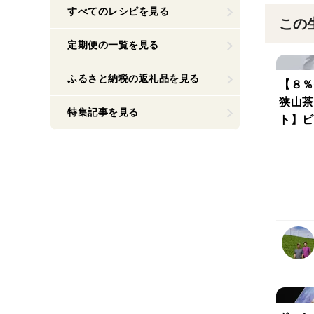
すべてのレシピを見る
この
定期便の一覧を見る
ふるさと納税の返礼品を見る
【８％
狭山茶
特集記事を見る
ト】ビ
セット
TB・