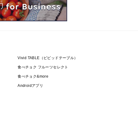
Vivid TABLE（ビビッドテーブル）
食べチョク フルーツセレクト
食べチョク&more
Androidアプリ