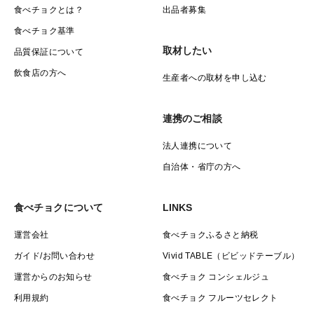
食べチョクとは？
出品者募集
食べチョク基準
取材したい
品質保証について
飲食店の方へ
生産者への取材を申し込む
連携のご相談
法人連携について
自治体・省庁の方へ
食べチョクについて
LINKS
運営会社
食べチョクふるさと納税
ガイド/お問い合わせ
Vivid TABLE（ビビッドテーブル）
運営からのお知らせ
食べチョク コンシェルジュ
利用規約
食べチョク フルーツセレクト