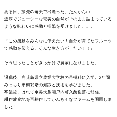
ある日、旅先の奄美で出逢った、たんかん🍊
濃厚でジューシーな奄美の自然がそのまま詰まっている
ような味わいに感動と衝撃を受けました。。。
『この感動をみんなに伝えたい！自分が育てたフルーツ
で感動を伝える、そんな生き方がしたい！！』
そう思ったことがきっかけで農家になりました。
退職後、鹿児島県立農業大学校の果樹科に入学。2年間
みっちり果樹栽培の知識と技術を学びました。
卒業後、はれて奄美大島瀬戸内町久慈集落に移住。
耕作放棄地を再耕作してかんちゃなファームを開園しま
した！