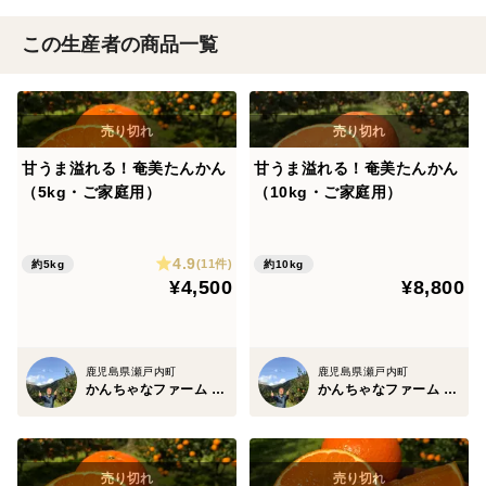
この生産者の商品一覧
甘うま溢れる！奄美たんかん
甘うま溢れる！奄美たんかん
（5kg・ご家庭用）
（10kg・ご家庭用）
4.9
(11件)
約5kg
約10kg
¥4,500
¥8,800
鹿児島県瀬戸内町
鹿児島県瀬戸内町
かんちゃなファーム -奄美熱帯果樹園-
かんちゃなファーム -奄美熱帯果樹園-