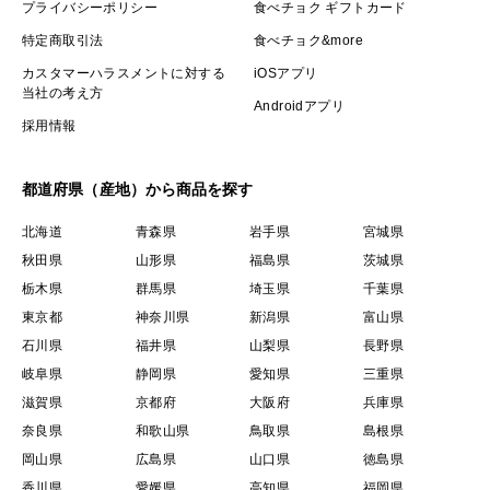
プライバシーポリシー
食べチョク ギフトカード
特定商取引法
食べチョク&more
カスタマーハラスメントに対する
iOSアプリ
当社の考え方
Androidアプリ
採用情報
都道府県（産地）から商品を探す
北海道
青森県
岩手県
宮城県
秋田県
山形県
福島県
茨城県
栃木県
群馬県
埼玉県
千葉県
東京都
神奈川県
新潟県
富山県
石川県
福井県
山梨県
長野県
岐阜県
静岡県
愛知県
三重県
滋賀県
京都府
大阪府
兵庫県
奈良県
和歌山県
鳥取県
島根県
岡山県
広島県
山口県
徳島県
香川県
愛媛県
高知県
福岡県