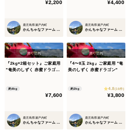
¥2,200
¥4,400
鹿児島県瀬戸内町
鹿児島県瀬戸内町
かんちゃなファーム -奄美熱帯果樹園-
かんちゃなファーム -奄美熱帯果樹園-
『2kg×2箱セット』ご家庭用
『4〜8玉 2kg』ご家庭用 "奄
"奄美のしずく 赤蜜ドラゴン
美のしずく 赤蜜ドラゴン"
"
4.8
(16件)
約4kg
約2kg
¥7,600
¥3,800
鹿児島県瀬戸内町
鹿児島県瀬戸内町
かんちゃなファーム -奄美熱帯果樹園-
かんちゃなファーム -奄美熱帯果樹園-