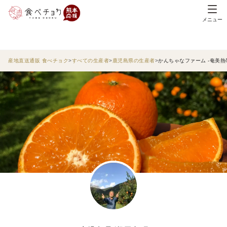
メニュー
産地直送通販 食べチョク
すべての生産者
鹿児島県の生産者
かんちゃなファーム -奄美熱