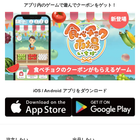
アプリ内のゲームで遊んでクーポンをゲット！
iOS / Android アプリをダウンロード
注文したい
出品したい