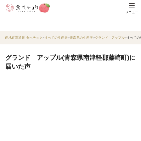
メニュー
産地直送通販 食べチョク
すべての生産者
青森県の生産者
グランド アップル
すべての
グランド アップル(青森県南津軽郡藤崎町)に
届いた声