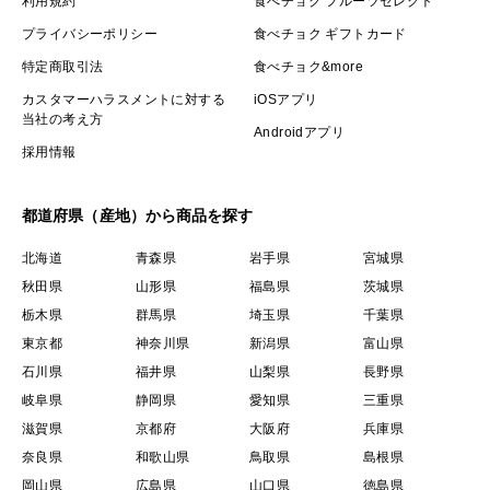
利用規約
食べチョク フルーツセレクト
プライバシーポリシー
食べチョク ギフトカード
特定商取引法
食べチョク&more
カスタマーハラスメントに対する
iOSアプリ
当社の考え方
Androidアプリ
採用情報
都道府県（産地）から商品を探す
北海道
青森県
岩手県
宮城県
秋田県
山形県
福島県
茨城県
栃木県
群馬県
埼玉県
千葉県
東京都
神奈川県
新潟県
富山県
石川県
福井県
山梨県
長野県
岐阜県
静岡県
愛知県
三重県
滋賀県
京都府
大阪府
兵庫県
奈良県
和歌山県
鳥取県
島根県
岡山県
広島県
山口県
徳島県