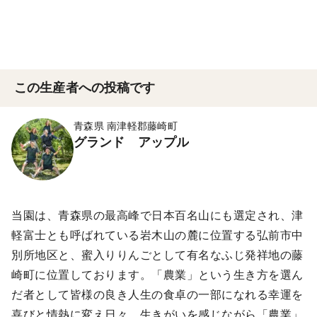
この生産者への投稿です
青森県 南津軽郡藤崎町
グランド アップル
当園は、青森県の最高峰で日本百名山にも選定され、津
軽富士とも呼ばれている岩木山の麓に位置する弘前市中
別所地区と、蜜入りりんごとして有名なふじ発祥地の藤
崎町に位置しております。「農業」という生き方を選ん
だ者として皆様の良き人生の食卓の一部になれる幸運を
喜びと情熱に変え日々、生きがいを感じながら「農業」