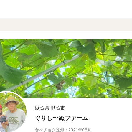
滋賀県 甲賀市
ぐりし〜ぬファーム
食べチョク登録：2021年08月