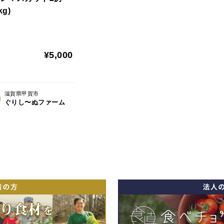
kg)
¥5,000
滋賀県甲賀市
ぐりし〜ぬファーム