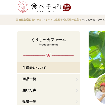
産地直送通販 食べチョク
すべての生産者
滋賀県の生産者
ぐりし〜ぬファーム
ぐりし〜ぬファーム
生産者について
商品一覧
届いた声
投稿一覧