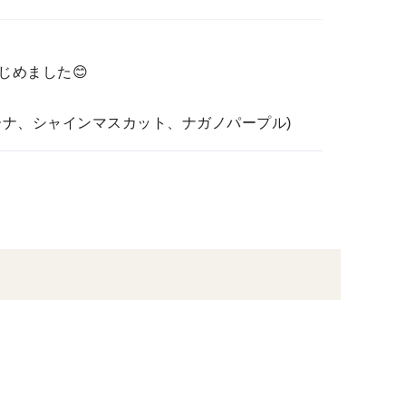
じめました😊
ーナ、シャインマスカット、ナガノパープル)