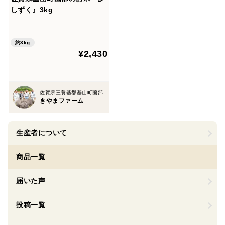
しずく』3kg
約3kg
¥2,430
佐賀県三養基郡基山町薗部
きやまファーム
生産者について
商品一覧
届いた声
投稿一覧