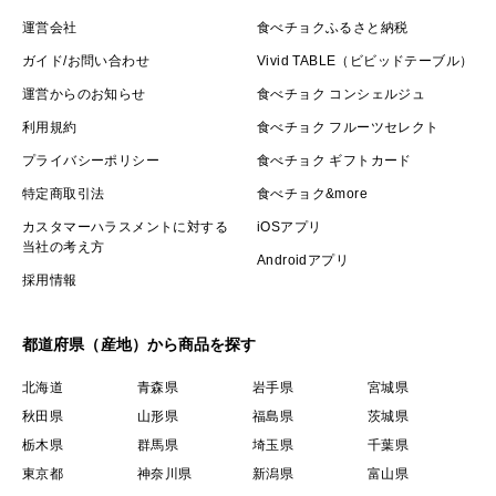
運営会社
食べチョクふるさと納税
ガイド/お問い合わせ
Vivid TABLE（ビビッドテーブル）
運営からのお知らせ
食べチョク コンシェルジュ
利用規約
食べチョク フルーツセレクト
プライバシーポリシー
食べチョク ギフトカード
特定商取引法
食べチョク&more
カスタマーハラスメントに対する
iOSアプリ
当社の考え方
Androidアプリ
採用情報
都道府県（産地）から商品を探す
北海道
青森県
岩手県
宮城県
秋田県
山形県
福島県
茨城県
栃木県
群馬県
埼玉県
千葉県
東京都
神奈川県
新潟県
富山県