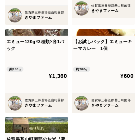
佐賀県三養基郡基山町薗部
きやまファーム
佐賀県三養基郡基山町薗部
きやまファーム
エミュー120g×3種類×各1パ
【お試しパック】エミューキ
ック
ーマカレー 1個
約360g
約200g
¥1,360
¥600
佐賀県三養基郡基山町薗部
佐賀県三養基郡基山町薗部
きやまファーム
きやまファーム
佐賀県基山町園部のお米『夢