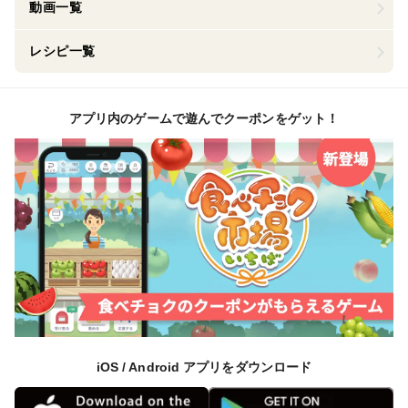
動画一覧
レシピ一覧
アプリ内のゲームで遊んでクーポンをゲット！
iOS / Android アプリをダウンロード