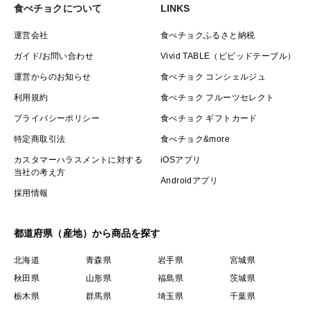
食べチョクについて
LINKS
運営会社
食べチョクふるさと納税
ガイド/お問い合わせ
Vivid TABLE（ビビッドテーブル）
運営からのお知らせ
食べチョク コンシェルジュ
利用規約
食べチョク フルーツセレクト
プライバシーポリシー
食べチョク ギフトカード
特定商取引法
食べチョク&more
カスタマーハラスメントに対する
iOSアプリ
当社の考え方
Androidアプリ
採用情報
都道府県（産地）から商品を探す
北海道
青森県
岩手県
宮城県
秋田県
山形県
福島県
茨城県
栃木県
群馬県
埼玉県
千葉県