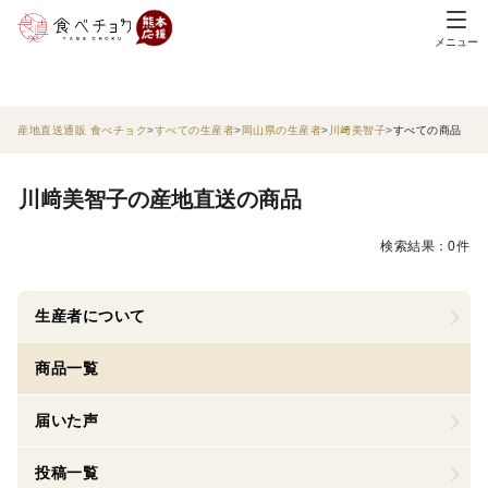
メニュー
産地直送通販 食べチョク
すべての生産者
岡山県の生産者
川﨑美智子
すべての商品
川﨑美智子の産地直送の商品
検索結果：0件
生産者について
商品一覧
届いた声
投稿一覧