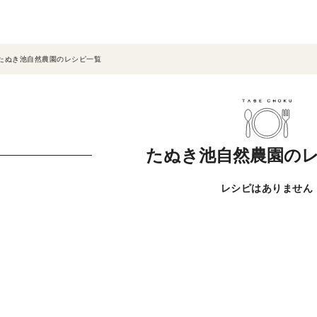
たぬき池自然農園のレシピ一覧
たぬき池自然農園の
レシピはありません