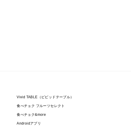
Vivid TABLE（ビビッドテーブル）
食べチョク フルーツセレクト
食べチョク&more
Androidアプリ