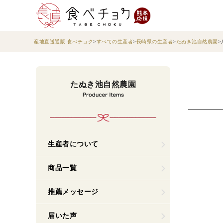
産地直送通販 食べチョク
すべての生産者
長崎県の生産者
たぬき池自然農園
たぬき池自然農園
生産者について
商品一覧
推薦メッセージ
届いた声