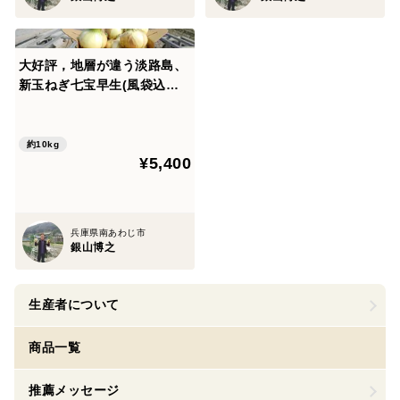
大好評，地層が違う淡路島、
新玉ねぎ七宝早生(風袋込み
１０キロ)
約10kg
¥5,400
兵庫県南あわじ市
銀山博之
生産者について
商品一覧
推薦メッセージ