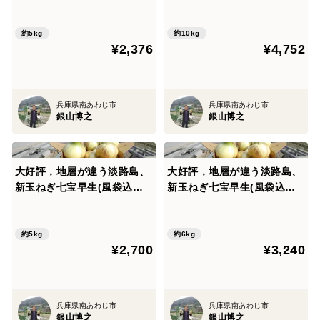
袋込み5キロ)
袋込み１０キロ)
約5kg
約10kg
¥2,376
¥4,752
兵庫県南あわじ市
兵庫県南あわじ市
銀山博之
銀山博之
大好評，地層が違う淡路島、
大好評，地層が違う淡路島、
新玉ねぎ七宝早生(風袋込み5
新玉ねぎ七宝早生(風袋込み
キロ)
６キロ)
約5kg
約6kg
¥2,700
¥3,240
兵庫県南あわじ市
兵庫県南あわじ市
銀山博之
銀山博之