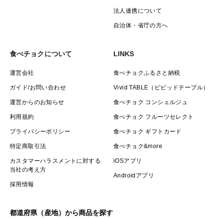
法人連携について
自治体・省庁の方へ
食べチョクについて
LINKS
運営会社
食べチョクふるさと納税
ガイド/お問い合わせ
Vivid TABLE（ビビッドテーブル）
運営からのお知らせ
食べチョク コンシェルジュ
利用規約
食べチョク フルーツセレクト
プライバシーポリシー
食べチョク ギフトカード
特定商取引法
食べチョク&more
カスタマーハラスメントに対する
iOSアプリ
当社の考え方
Androidアプリ
採用情報
都道府県（産地）から商品を探す