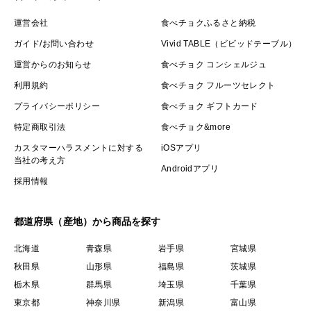
運営会社
食べチョクふるさと納税
ガイド/お問い合わせ
Vivid TABLE（ビビッドテーブル）
運営からのお知らせ
食べチョク コンシェルジュ
利用規約
食べチョク フルーツセレクト
プライバシーポリシー
食べチョク ギフトカード
特定商取引法
食べチョク&more
カスタマーハラスメントに対する
iOSアプリ
当社の考え方
Androidアプリ
採用情報
都道府県（産地）から商品を探す
北海道
青森県
岩手県
宮城県
秋田県
山形県
福島県
茨城県
栃木県
群馬県
埼玉県
千葉県
東京都
神奈川県
新潟県
富山県