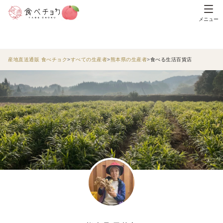
メニュー
産地直送通販 食べチョク
すべての生産者
熊本県の生産者
食べる生活百貨店