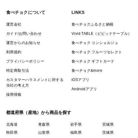
食べチョクについて
LINKS
運営会社
食べチョクふるさと納税
ガイド/お問い合わせ
Vivid TABLE（ビビッドテーブル）
運営からのお知らせ
食べチョク コンシェルジュ
利用規約
食べチョク フルーツセレクト
プライバシーポリシー
食べチョク ギフトカード
特定商取引法
食べチョク&more
カスタマーハラスメントに対する
iOSアプリ
当社の考え方
Androidアプリ
採用情報
都道府県（産地）から商品を探す
北海道
青森県
岩手県
宮城県
秋田県
山形県
福島県
茨城県