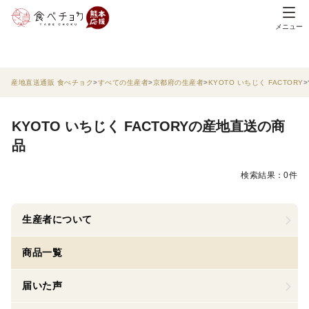
メニュー
産地直送通販 食べチョク
すべての生産者
京都府の生産者
KYOTO いちじく FACTORY
KYOTO いちじく FACTORYの産地直送の商
品
検索結果：0件
生産者について
商品一覧
届いた声