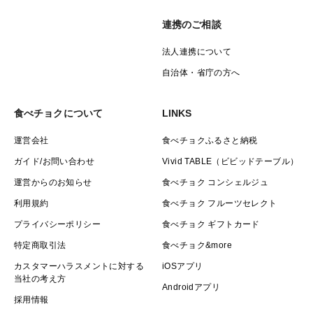
連携のご相談
法人連携について
自治体・省庁の方へ
食べチョクについて
LINKS
運営会社
食べチョクふるさと納税
ガイド/お問い合わせ
Vivid TABLE（ビビッドテーブル）
運営からのお知らせ
食べチョク コンシェルジュ
利用規約
食べチョク フルーツセレクト
プライバシーポリシー
食べチョク ギフトカード
特定商取引法
食べチョク&more
カスタマーハラスメントに対する
iOSアプリ
当社の考え方
Androidアプリ
採用情報