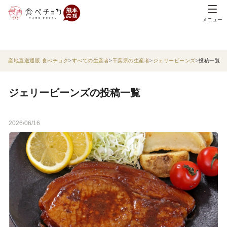
メニュー
産地直送通販 食べチョク
すべての生産者
千葉県の生産者
ジェリービーンズ
投稿一覧
ジェリービーンズの投稿一覧
2026/06/16