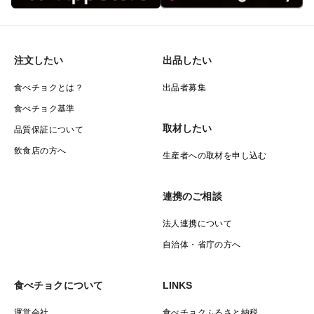
注文したい
出品したい
食べチョクとは？
出品者募集
食べチョク基準
取材したい
品質保証について
飲食店の方へ
生産者への取材を申し込む
連携のご相談
法人連携について
自治体・省庁の方へ
食べチョクについて
LINKS
運営会社
食べチョクふるさと納税