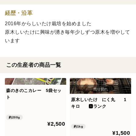
経歴・沿革
2016年からしいたけ栽培を始めました
原木しいたけに興味が湧き毎年少しずつ原木を増やして
います
この生産者の商品一覧
森のきのこカレー 5袋セッ
ト
原木しいたけ にく丸 1
キロ 🅰️ランク
約200g
¥2,500
約1kg
¥1,500