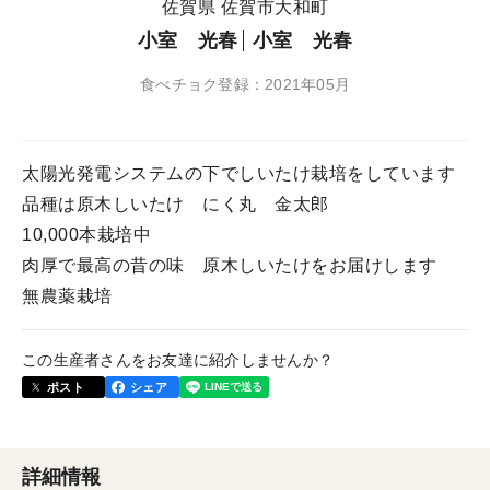
佐賀県 佐賀市大和町
小室 光春
小室 光春
食べチョク登録：2021年05月
太陽光発電システムの下でしいたけ栽培をしています
品種は原木しいたけ にく丸 金太郎
10,000本栽培中
肉厚で最高の昔の味 原木しいたけをお届けします
無農薬栽培
この生産者さんをお友達に紹介しませんか？
ポスト
シェア
詳細情報