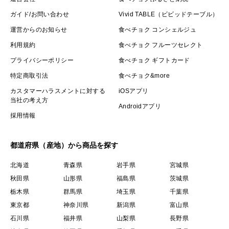
ガイド/お問い合わせ
Vivid TABLE（ビビッドテーブル）
運営からのお知らせ
食べチョク コンシェルジュ
利用規約
食べチョク フルーツセレクト
プライバシーポリシー
食べチョク ギフトカード
特定商取引法
食べチョク&more
カスタマーハラスメントに対する
iOSアプリ
当社の考え方
Androidアプリ
採用情報
都道府県（産地）から商品を探す
北海道
青森県
岩手県
宮城県
秋田県
山形県
福島県
茨城県
栃木県
群馬県
埼玉県
千葉県
東京都
神奈川県
新潟県
富山県
石川県
福井県
山梨県
長野県