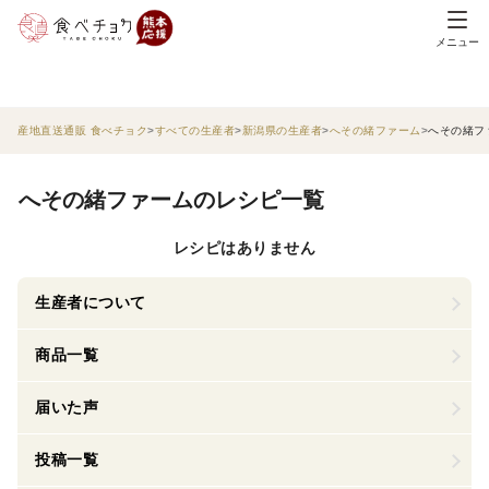
メニュー
産地直送通販 食べチョク
すべての生産者
新潟県の生産者
へその緒ファーム
へその緒フ
へその緒ファームのレシピ一覧
レシピはありません
生産者について
商品一覧
届いた声
投稿一覧