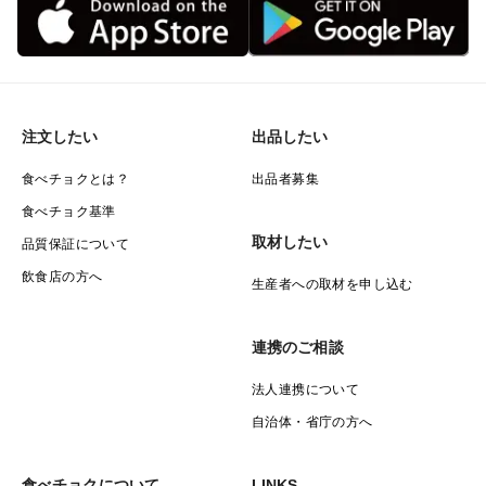
注文したい
出品したい
食べチョクとは？
出品者募集
食べチョク基準
取材したい
品質保証について
飲食店の方へ
生産者への取材を申し込む
連携のご相談
法人連携について
自治体・省庁の方へ
食べチョクについて
LINKS