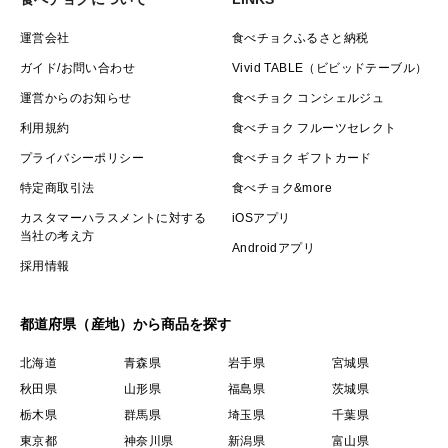
運営会社
食べチョクふるさと納税
ガイド/お問い合わせ
Vivid TABLE（ビビッドテーブル）
運営からのお知らせ
食べチョク コンシェルジュ
利用規約
食べチョク フルーツセレクト
プライバシーポリシー
食べチョク ギフトカード
特定商取引法
食べチョク&more
カスタマーハラスメントに対する
iOSアプリ
当社の考え方
Androidアプリ
採用情報
都道府県（産地）から商品を探す
北海道
青森県
岩手県
宮城県
秋田県
山形県
福島県
茨城県
栃木県
群馬県
埼玉県
千葉県
東京都
神奈川県
新潟県
富山県