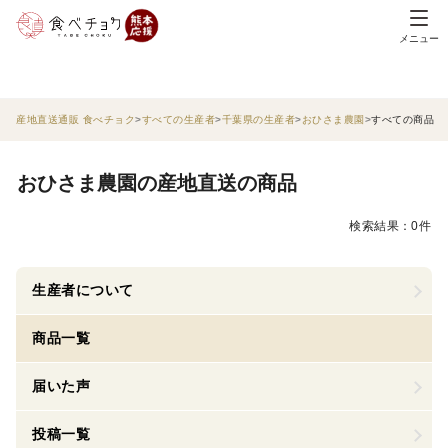
メニュー
産地直送通販 食べチョク
すべての生産者
千葉県の生産者
おひさま農園
すべての商品
おひさま農園の産地直送の商品
検索結果：0件
生産者について
商品一覧
届いた声
投稿一覧