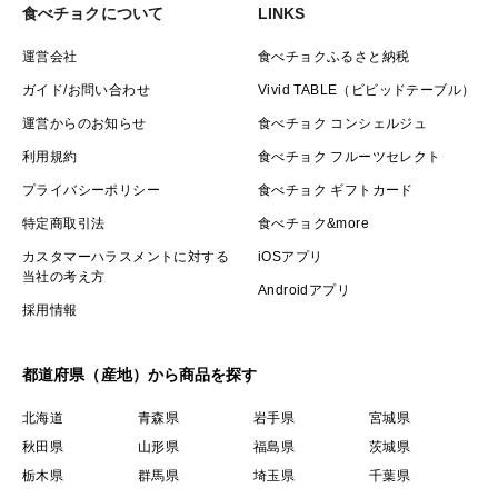
食べチョクについて
LINKS
運営会社
食べチョクふるさと納税
ガイド/お問い合わせ
Vivid TABLE（ビビッドテーブル）
運営からのお知らせ
食べチョク コンシェルジュ
利用規約
食べチョク フルーツセレクト
プライバシーポリシー
食べチョク ギフトカード
特定商取引法
食べチョク&more
カスタマーハラスメントに対する
iOSアプリ
当社の考え方
Androidアプリ
採用情報
都道府県（産地）から商品を探す
北海道
青森県
岩手県
宮城県
秋田県
山形県
福島県
茨城県
栃木県
群馬県
埼玉県
千葉県