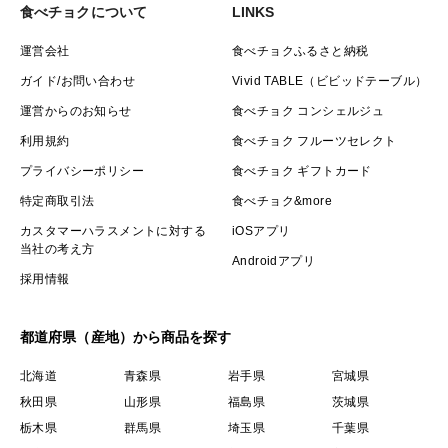
食べチョクについて
LINKS
運営会社
食べチョクふるさと納税
ガイド/お問い合わせ
Vivid TABLE（ビビッドテーブル）
運営からのお知らせ
食べチョク コンシェルジュ
利用規約
食べチョク フルーツセレクト
プライバシーポリシー
食べチョク ギフトカード
特定商取引法
食べチョク&more
カスタマーハラスメントに対する
iOSアプリ
当社の考え方
Androidアプリ
採用情報
都道府県（産地）から商品を探す
北海道
青森県
岩手県
宮城県
秋田県
山形県
福島県
茨城県
栃木県
群馬県
埼玉県
千葉県