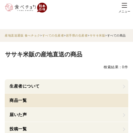
メニュー
産地直送通販 食べチョク
すべての生産者
岩手県の生産者
ササキ米販
すべての商品
ササキ米販の産地直送の商品
検索結果：0件
生産者について
商品一覧
届いた声
投稿一覧