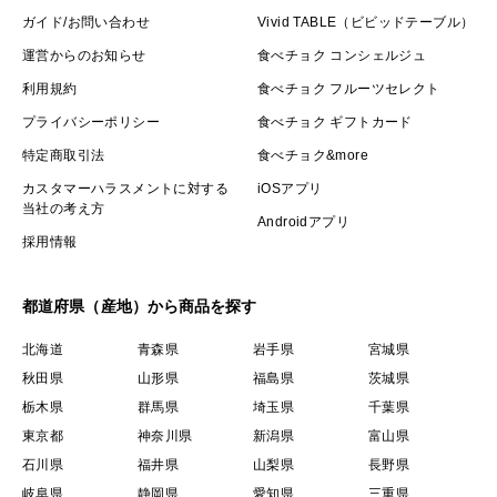
ガイド/お問い合わせ
Vivid TABLE（ビビッドテーブル）
運営からのお知らせ
食べチョク コンシェルジュ
利用規約
食べチョク フルーツセレクト
プライバシーポリシー
食べチョク ギフトカード
特定商取引法
食べチョク&more
カスタマーハラスメントに対する
iOSアプリ
当社の考え方
Androidアプリ
採用情報
都道府県（産地）から商品を探す
北海道
青森県
岩手県
宮城県
秋田県
山形県
福島県
茨城県
栃木県
群馬県
埼玉県
千葉県
東京都
神奈川県
新潟県
富山県
石川県
福井県
山梨県
長野県
岐阜県
静岡県
愛知県
三重県