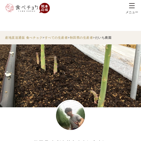
メニュー
産地直送通販 食べチョク
すべての生産者
秋田県の生産者
だいち農園