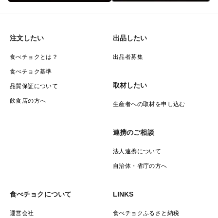
注文したい
出品したい
食べチョクとは？
出品者募集
食べチョク基準
取材したい
品質保証について
飲食店の方へ
生産者への取材を申し込む
連携のご相談
法人連携について
自治体・省庁の方へ
食べチョクについて
LINKS
運営会社
食べチョクふるさと納税