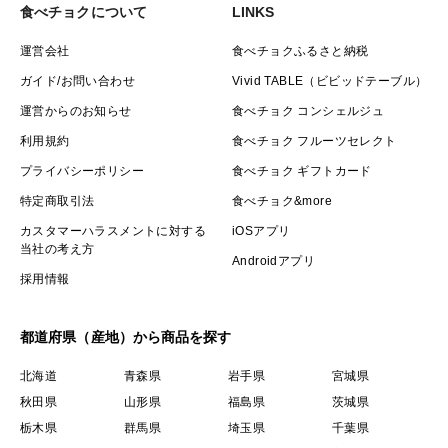
食べチョクについて
LINKS
運営会社
食べチョクふるさと納税
ガイド/お問い合わせ
Vivid TABLE（ビビッドテーブル）
運営からのお知らせ
食べチョク コンシェルジュ
利用規約
食べチョク フルーツセレクト
プライバシーポリシー
食べチョク ギフトカード
特定商取引法
食べチョク&more
カスタマーハラスメントに対する
iOSアプリ
当社の考え方
Androidアプリ
採用情報
都道府県（産地）から商品を探す
北海道
青森県
岩手県
宮城県
秋田県
山形県
福島県
茨城県
栃木県
群馬県
埼玉県
千葉県