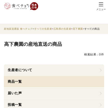
メニュー
産地直送通販 食べチョク
すべての生産者
広島県の生産者
高下農園
すべての商品
高下農園の産地直送の商品
検索結果：0件
生産者について
商品一覧
届いた声
投稿一覧