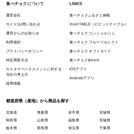
食べチョクについて
LINKS
運営会社
食べチョクふるさと納税
ガイド/お問い合わせ
Vivid TABLE（ビビッドテーブル）
運営からのお知らせ
食べチョク コンシェルジュ
利用規約
食べチョク フルーツセレクト
プライバシーポリシー
食べチョク ギフトカード
特定商取引法
食べチョク&more
カスタマーハラスメントに対する
iOSアプリ
当社の考え方
Androidアプリ
採用情報
都道府県（産地）から商品を探す
北海道
青森県
岩手県
宮城県
秋田県
山形県
福島県
茨城県
栃木県
群馬県
埼玉県
千葉県