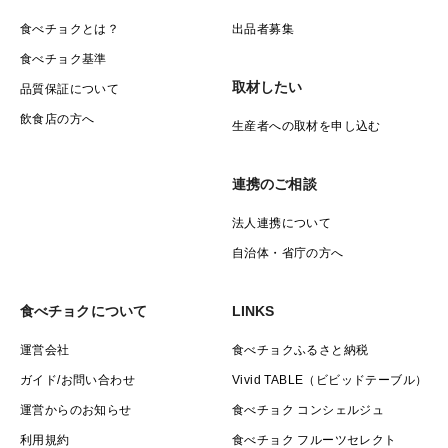
食べチョクとは？
出品者募集
食べチョク基準
取材したい
品質保証について
飲食店の方へ
生産者への取材を申し込む
連携のご相談
法人連携について
自治体・省庁の方へ
食べチョクについて
LINKS
運営会社
食べチョクふるさと納税
ガイド/お問い合わせ
Vivid TABLE（ビビッドテーブル）
運営からのお知らせ
食べチョク コンシェルジュ
利用規約
食べチョク フルーツセレクト