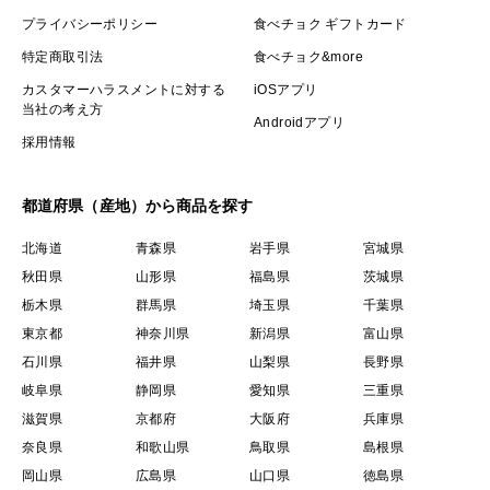
プライバシーポリシー
食べチョク ギフトカード
特定商取引法
食べチョク&more
カスタマーハラスメントに対する
iOSアプリ
当社の考え方
Androidアプリ
採用情報
都道府県（産地）から商品を探す
北海道
青森県
岩手県
宮城県
秋田県
山形県
福島県
茨城県
栃木県
群馬県
埼玉県
千葉県
東京都
神奈川県
新潟県
富山県
石川県
福井県
山梨県
長野県
岐阜県
静岡県
愛知県
三重県
滋賀県
京都府
大阪府
兵庫県
奈良県
和歌山県
鳥取県
島根県
岡山県
広島県
山口県
徳島県