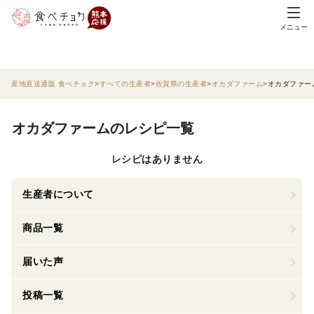
メニュー
産地直送通販 食べチョク
すべての生産者
佐賀県の生産者
オカダファーム
オカダファー
オカダファームのレシピ一覧
レシピはありません
生産者について
商品一覧
届いた声
投稿一覧