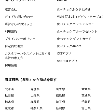
運営会社
食べチョクふるさと納税
ガイド/お問い合わせ
Vivid TABLE（ビビッドテーブル）
運営からのお知らせ
食べチョク コンシェルジュ
利用規約
食べチョク フルーツセレクト
プライバシーポリシー
食べチョク ギフトカード
特定商取引法
食べチョク&more
カスタマーハラスメントに対する
iOSアプリ
当社の考え方
Androidアプリ
採用情報
都道府県（産地）から商品を探す
北海道
青森県
岩手県
宮城県
秋田県
山形県
福島県
茨城県
栃木県
群馬県
埼玉県
千葉県
東京都
神奈川県
新潟県
富山県