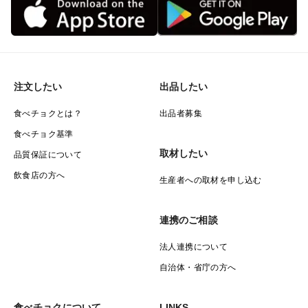
注文したい
出品したい
食べチョクとは？
出品者募集
食べチョク基準
取材したい
品質保証について
飲食店の方へ
生産者への取材を申し込む
連携のご相談
法人連携について
自治体・省庁の方へ
食べチョクについて
LINKS