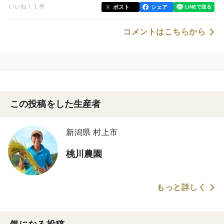
いいね！ 1 件
ポスト
シェア
コメントはこちらから
この投稿をした生産者
新潟県 村上市
桃川農園
もっと詳しく