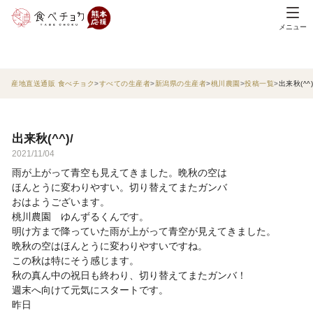
メニュー
産地直送通販 食べチョク
すべての生産者
新潟県の生産者
桃川農園
投稿一覧
出来秋(^^)
出来秋(^^)/
2021/11/04
雨が上がって青空も見えてきました。晩秋の空は
ほんとうに変わりやすい。切り替えてまたガンバ
おはようございます。
桃川農園 ゆんずるくんです。
明け方まで降っていた雨が上がって青空が見えてきました。
晩秋の空はほんとうに変わりやすいですね。
この秋は特にそう感じます。
秋の真ん中の祝日も終わり、切り替えてまたガンバ！
週末へ向けて元気にスタートです。
昨日