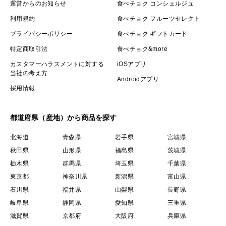
運営からのお知らせ
食べチョク コンシェルジュ
利用規約
食べチョク フルーツセレクト
プライバシーポリシー
食べチョク ギフトカード
特定商取引法
食べチョク&more
カスタマーハラスメントに対する
iOSアプリ
当社の考え方
Androidアプリ
採用情報
都道府県（産地）から商品を探す
北海道
青森県
岩手県
宮城県
秋田県
山形県
福島県
茨城県
栃木県
群馬県
埼玉県
千葉県
東京都
神奈川県
新潟県
富山県
石川県
福井県
山梨県
長野県
岐阜県
静岡県
愛知県
三重県
滋賀県
京都府
大阪府
兵庫県