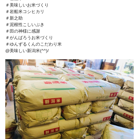
＃美味しいお米づくり
＃岩船米コシヒカリ
＃新之助
＃泥根性こしいぶき
＃田の神様に感謝
＃がんばろうお米づくり
＃ゆんずるくんのこだわり米
@美味しい新潟米(^^)/