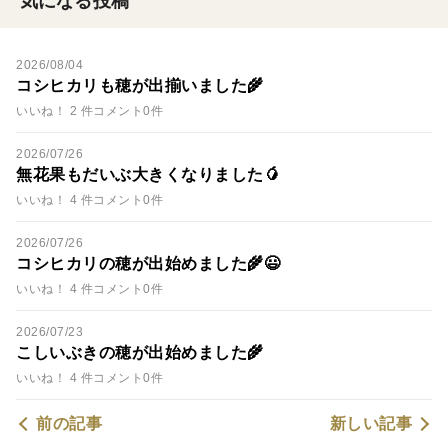
気になる投稿
2026/08/04
コシヒカリも穂が出揃いました🌾
いいね！ 2 件
コメント0件
2026/07/26
無花果もだいぶ大きくなりました🥭
いいね！ 4 件
コメント0件
2026/07/26
コシヒカリの穂が出始めました🌾😃
いいね！ 4 件
コメント0件
2026/07/23
こしいぶきの穂が出始めました🌾
いいね！ 4 件
コメント0件
前の記事
新しい記事