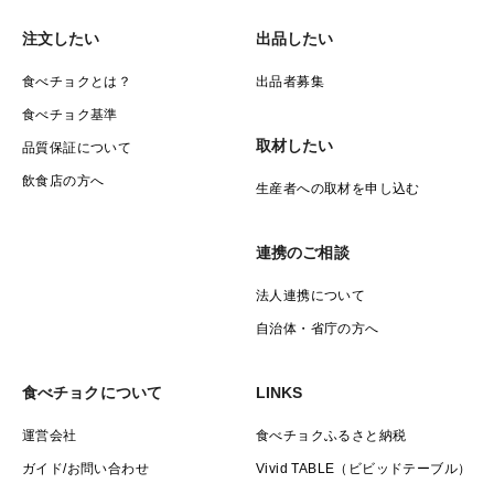
注文したい
出品したい
食べチョクとは？
出品者募集
食べチョク基準
取材したい
品質保証について
飲食店の方へ
生産者への取材を申し込む
連携のご相談
法人連携について
自治体・省庁の方へ
食べチョクについて
LINKS
運営会社
食べチョクふるさと納税
ガイド/お問い合わせ
Vivid TABLE（ビビッドテーブル）