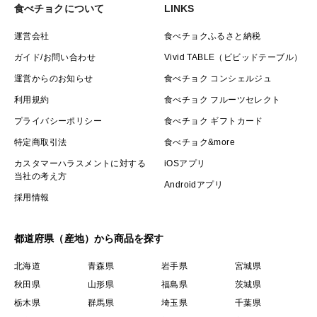
食べチョクについて
LINKS
運営会社
食べチョクふるさと納税
ガイド/お問い合わせ
Vivid TABLE（ビビッドテーブル）
運営からのお知らせ
食べチョク コンシェルジュ
利用規約
食べチョク フルーツセレクト
プライバシーポリシー
食べチョク ギフトカード
特定商取引法
食べチョク&more
カスタマーハラスメントに対する
iOSアプリ
当社の考え方
Androidアプリ
採用情報
都道府県（産地）から商品を探す
北海道
青森県
岩手県
宮城県
秋田県
山形県
福島県
茨城県
栃木県
群馬県
埼玉県
千葉県