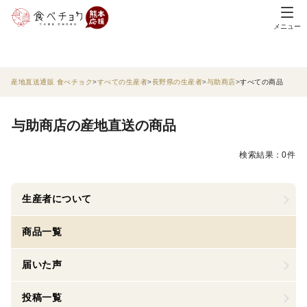
メニュー
産地直送通販 食べチョク
すべての生産者
長野県の生産者
与助商店
すべての商品
与助商店の産地直送の商品
検索結果：0件
生産者について
商品一覧
届いた声
投稿一覧