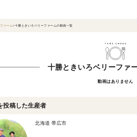
ファーム
十勝ときいろベリーファームの動画一覧
十勝ときいろベリーファ
動画はありません
を投稿した生産者
北海道 帯広市