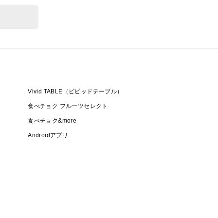
Vivid TABLE（ビビッドテーブル）
食べチョク フルーツセレクト
食べチョク&more
Androidアプリ