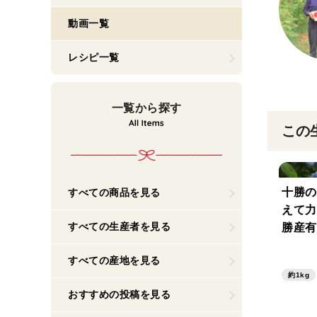
動画一覧
レシピ一覧
一覧から探す
この
十勝の
すべての商品を見る
えて力
すべての生産者を見る
勝産有
ー』【
すべての産地を見る
約1kg
おすすめの投稿を見る