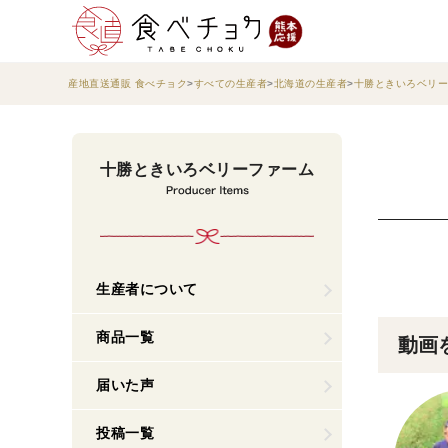
産地直送通販 食べチョク
すべての生産者
北海道の生産者
十勝ときいろベリー
十勝ときいろベリーファーム
生産者について
商品一覧
動画
届いた声
投稿一覧