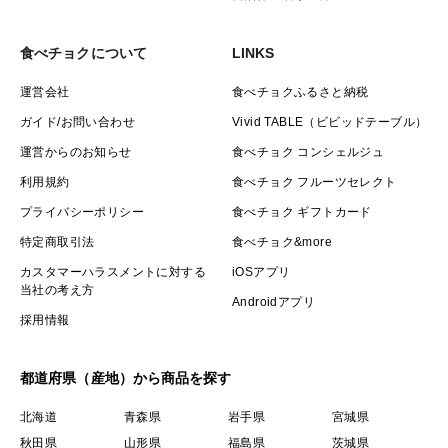
食べチョクについて
LINKS
運営会社
食べチョクふるさと納税
ガイド/お問い合わせ
Vivid TABLE（ビビッドテーブル）
運営からのお知らせ
食べチョク コンシェルジュ
利用規約
食べチョク フルーツセレクト
プライバシーポリシー
食べチョク ギフトカード
特定商取引法
食べチョク&more
カスタマーハラスメントに対する
iOSアプリ
当社の考え方
Androidアプリ
採用情報
都道府県（産地）から商品を探す
北海道
青森県
岩手県
宮城県
秋田県
山形県
福島県
茨城県