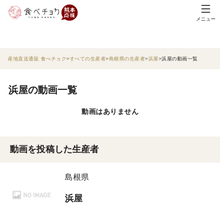
メニュー
産地直送通販 食べチョク
すべての生産者
島根県の生産者
浜屋
浜屋の動画一覧
浜屋の動画一覧
動画はありません
動画を投稿した生産者
島根県
浜屋