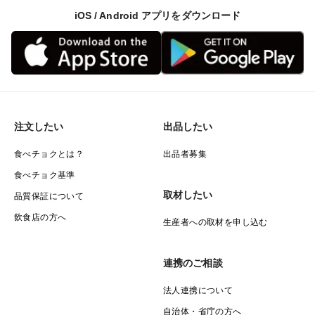
iOS / Android アプリをダウンロード
注文したい
出品したい
食べチョクとは？
出品者募集
食べチョク基準
取材したい
品質保証について
飲食店の方へ
生産者への取材を申し込む
連携のご相談
法人連携について
自治体・省庁の方へ