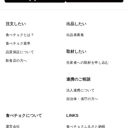
注文したい
出品したい
食べチョクとは？
出品者募集
食べチョク基準
取材したい
品質保証について
飲食店の方へ
生産者への取材を申し込む
連携のご相談
法人連携について
自治体・省庁の方へ
食べチョクについて
LINKS
運営会社
食べチョクふるさと納税