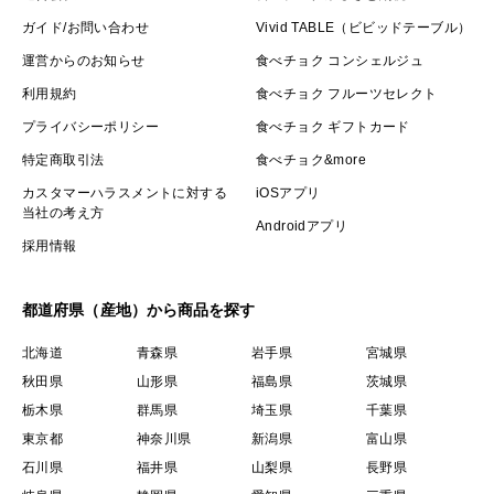
ガイド/お問い合わせ
Vivid TABLE（ビビッドテーブル）
運営からのお知らせ
食べチョク コンシェルジュ
利用規約
食べチョク フルーツセレクト
プライバシーポリシー
食べチョク ギフトカード
特定商取引法
食べチョク&more
カスタマーハラスメントに対する
iOSアプリ
当社の考え方
Androidアプリ
採用情報
都道府県（産地）から商品を探す
北海道
青森県
岩手県
宮城県
秋田県
山形県
福島県
茨城県
栃木県
群馬県
埼玉県
千葉県
東京都
神奈川県
新潟県
富山県
石川県
福井県
山梨県
長野県