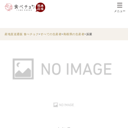
メニュー
産地直送通販 食べチョク
すべての生産者
島根県の生産者
浜屋