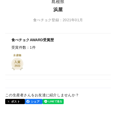
島根県
浜屋
食べチョク登録：2021年01月
食べチョクAWARD受賞歴
受賞件数：1件
水産物
この生産者さんをお友達に紹介しませんか？
ポスト
シェア