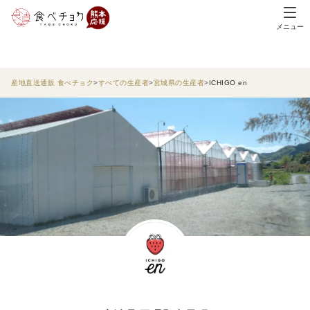
メニュー
産地直送通販 食べチョク
すべての生産者
宮城県の生産者
ICHIGO en