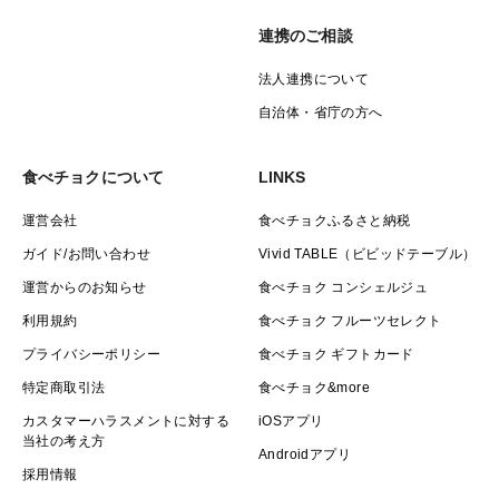
連携のご相談
法人連携について
自治体・省庁の方へ
食べチョクについて
LINKS
運営会社
食べチョクふるさと納税
ガイド/お問い合わせ
Vivid TABLE（ビビッドテーブル）
運営からのお知らせ
食べチョク コンシェルジュ
利用規約
食べチョク フルーツセレクト
プライバシーポリシー
食べチョク ギフトカード
特定商取引法
食べチョク&more
カスタマーハラスメントに対する
iOSアプリ
当社の考え方
Androidアプリ
採用情報