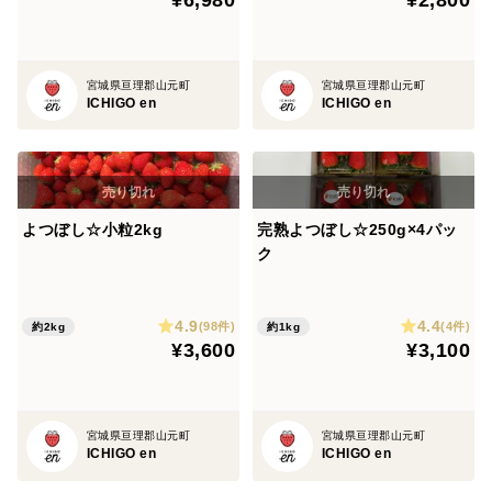
宮城県亘理郡山元町
宮城県亘理郡山元町
ICHIGO en
ICHIGO en
よつぼし☆小粒2kg
完熟よつぼし☆250g×4パッ
ク
4.9
4.4
(98件)
(4件)
約2kg
約1kg
¥3,600
¥3,100
宮城県亘理郡山元町
宮城県亘理郡山元町
ICHIGO en
ICHIGO en