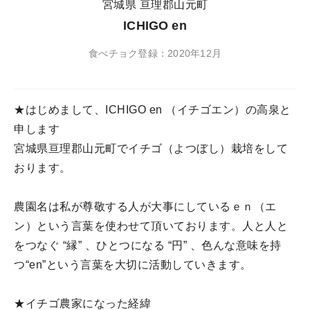
宮城県 亘理郡山元町
ICHIGO en
食べチョク登録：2020年12月
★はじめまして、ICHIGO en （イチゴエン）の高泉と
申します
宮城県亘理郡山元町でイチゴ（よつぼし）栽培をして
おります。
農園名は私が尊敬する人が大事にしているｅｎ（エ
ン）という言葉を使わせて頂いております。人と人と
をつなぐ “縁” 、ひとつになる “円” 、色んな意味を持
つ“en”という言葉を大切に活動していきます。
★イチゴ農家になった経緯