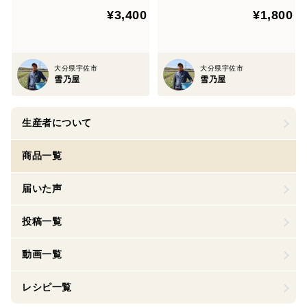
¥3,400
¥1,800
大分県宇佐市
大分県宇佐市
雪乃屋
雪乃屋
生産者について
商品一覧
届いた声
投稿一覧
動画一覧
レシピ一覧