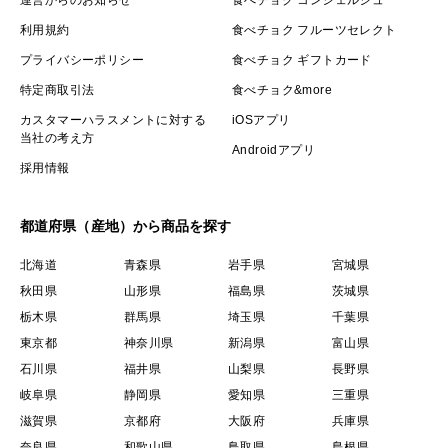
利用規約
食べチョク フルーツセレクト
プライバシーポリシー
食べチョク ギフトカード
特定商取引法
食べチョク&more
カスタマーハラスメントに対する
iOSアプリ
当社の考え方
Androidアプリ
採用情報
都道府県（産地）から商品を探す
北海道
青森県
岩手県
宮城県
秋田県
山形県
福島県
茨城県
栃木県
群馬県
埼玉県
千葉県
東京都
神奈川県
新潟県
富山県
石川県
福井県
山梨県
長野県
岐阜県
静岡県
愛知県
三重県
滋賀県
京都府
大阪府
兵庫県
奈良県
和歌山県
鳥取県
島根県