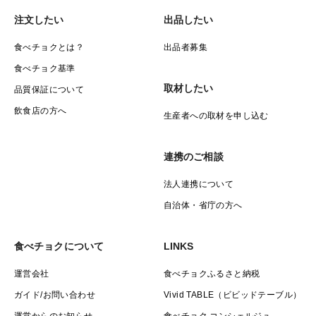
注文したい
出品したい
食べチョクとは？
出品者募集
食べチョク基準
取材したい
品質保証について
飲食店の方へ
生産者への取材を申し込む
連携のご相談
法人連携について
自治体・省庁の方へ
食べチョクについて
LINKS
運営会社
食べチョクふるさと納税
ガイド/お問い合わせ
Vivid TABLE（ビビッドテーブル）
運営からのお知らせ
食べチョク コンシェルジュ