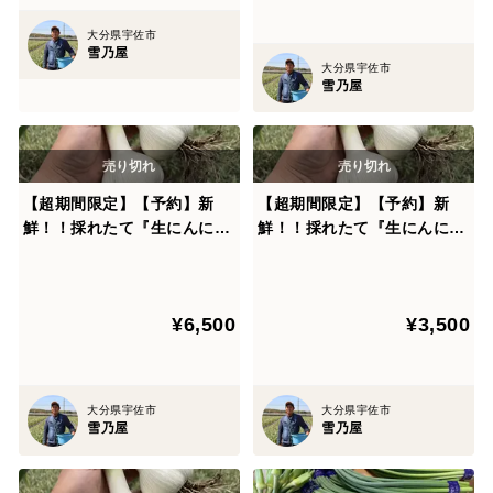
大分県宇佐市
雪乃屋
大分県宇佐市
雪乃屋
【超期間限定】【予約】新
【超期間限定】【予約】新
鮮！！採れたて『生にんに
鮮！！採れたて『生にんに
く』 2kg
く』 1kg
¥6,500
¥3,500
大分県宇佐市
大分県宇佐市
雪乃屋
雪乃屋