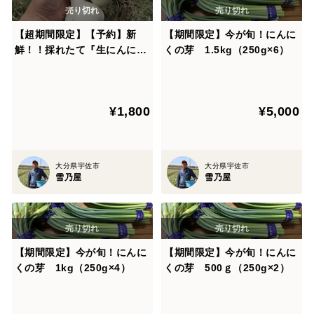
【超期間限定】【予約】新
【期間限定】今が旬！にんに
鮮！！採れたて『生にんに
くの芽 1.5kg（250g×6）
く』 500g
¥1,800
¥5,000
大分県宇佐市
大分県宇佐市
雪乃屋
雪乃屋
【期間限定】今が旬！にんに
【期間限定】今が旬！にんに
くの芽 1kg（250g×4）
くの芽 500ｇ（250g×2）