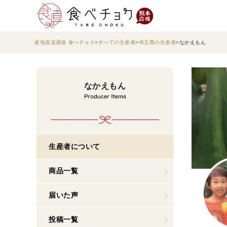
産地直送通販 食べチョク
すべての生産者
埼玉県の生産者
なかえもん
なかえもん
生産者について
商品一覧
届いた声
投稿一覧