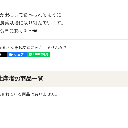
が安心して食べられるように
農薬栽培に取り組んでいます。
食卓に彩りを〜❤️
産者さんをお友達に紹介しませんか？
ト
シェア
生産者の商品一覧
品されている商品はありません。