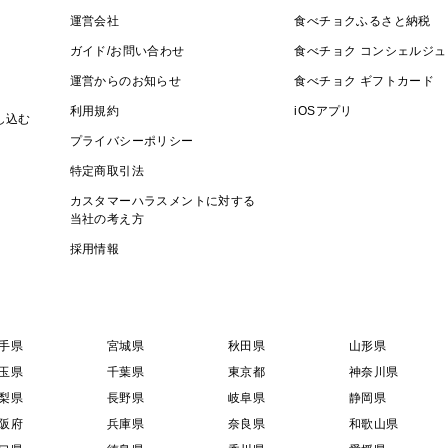
運営会社
食べチョクふるさと納税
ガイド/お問い合わせ
食べチョク コンシェルジュ
運営からのお知らせ
食べチョク ギフトカード
利用規約
iOSアプリ
し込む
プライバシーポリシー
特定商取引法
カスタマーハラスメントに対する
当社の考え方
採用情報
手県
宮城県
秋田県
山形県
玉県
千葉県
東京都
神奈川県
梨県
長野県
岐阜県
静岡県
阪府
兵庫県
奈良県
和歌山県