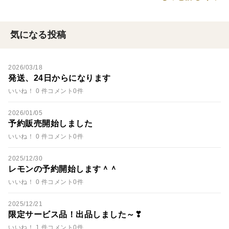
気になる投稿
2026/03/18
発送、24日からになります
いいね！ 0 件
コメント0件
2026/01/05
予約販売開始しました
いいね！ 0 件
コメント0件
2025/12/30
レモンの予約開始します＾＾
いいね！ 0 件
コメント0件
2025/12/21
限定サービス品！出品しました～❣
いいね！ 1 件
コメント0件