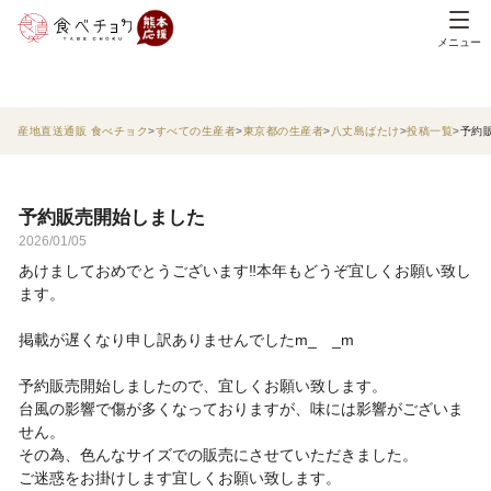
メニュー
産地直送通販 食べチョク
すべての生産者
東京都の生産者
八丈島ばたけ
投稿一覧
予約
予約販売開始しました
2026/01/05
あけましておめでとうございます‼本年もどうぞ宜しくお願い致し
ます。
掲載が遅くなり申し訳ありませんでしたm_ _m
予約販売開始しましたので、宜しくお願い致します。
台風の影響で傷が多くなっておりますが、味には影響がございま
せん。
その為、色んなサイズでの販売にさせていただきました。
ご迷惑をお掛けします宜しくお願い致します。