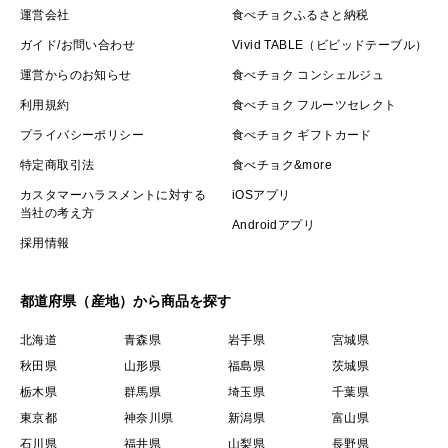
運営会社
食べチョクふるさと納税
ガイド/お問い合わせ
Vivid TABLE（ビビッドテーブル）
運営からのお知らせ
食べチョク コンシェルジュ
利用規約
食べチョク フルーツセレクト
プライバシーポリシー
食べチョク ギフトカード
特定商取引法
食べチョク&more
カスタマーハラスメントに対する
iOSアプリ
当社の考え方
Androidアプリ
採用情報
都道府県（産地）から商品を探す
北海道
青森県
岩手県
宮城県
秋田県
山形県
福島県
茨城県
栃木県
群馬県
埼玉県
千葉県
東京都
神奈川県
新潟県
富山県
石川県
福井県
山梨県
長野県