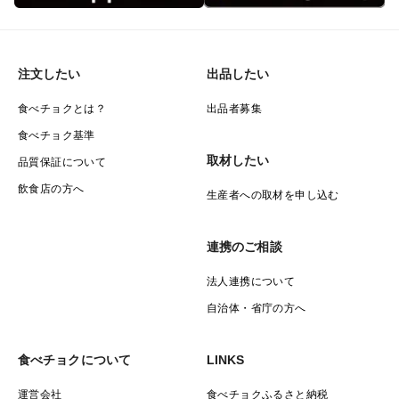
注文したい
出品したい
食べチョクとは？
出品者募集
食べチョク基準
取材したい
品質保証について
飲食店の方へ
生産者への取材を申し込む
連携のご相談
法人連携について
自治体・省庁の方へ
食べチョクについて
LINKS
運営会社
食べチョクふるさと納税