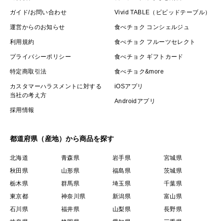
ガイド/お問い合わせ
Vivid TABLE（ビビッドテーブル）
運営からのお知らせ
食べチョク コンシェルジュ
利用規約
食べチョク フルーツセレクト
プライバシーポリシー
食べチョク ギフトカード
特定商取引法
食べチョク&more
カスタマーハラスメントに対する
iOSアプリ
当社の考え方
Androidアプリ
採用情報
都道府県（産地）から商品を探す
北海道
青森県
岩手県
宮城県
秋田県
山形県
福島県
茨城県
栃木県
群馬県
埼玉県
千葉県
東京都
神奈川県
新潟県
富山県
石川県
福井県
山梨県
長野県