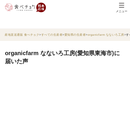
メニュー
産地直送通販 食べチョク
すべての生産者
愛知県の生産者
organicfarm なないろ工房
す
organicfarm なないろ工房(愛知県東海市)に
届いた声