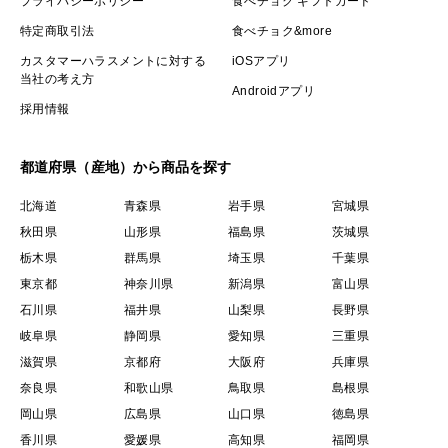
プライバシーポリシー
食べチョク ギフトカード
特定商取引法
食べチョク&more
カスタマーハラスメントに対する
iOSアプリ
当社の考え方
Androidアプリ
採用情報
都道府県（産地）から商品を探す
北海道
青森県
岩手県
宮城県
秋田県
山形県
福島県
茨城県
栃木県
群馬県
埼玉県
千葉県
東京都
神奈川県
新潟県
富山県
石川県
福井県
山梨県
長野県
岐阜県
静岡県
愛知県
三重県
滋賀県
京都府
大阪府
兵庫県
奈良県
和歌山県
鳥取県
島根県
岡山県
広島県
山口県
徳島県
香川県
愛媛県
高知県
福岡県