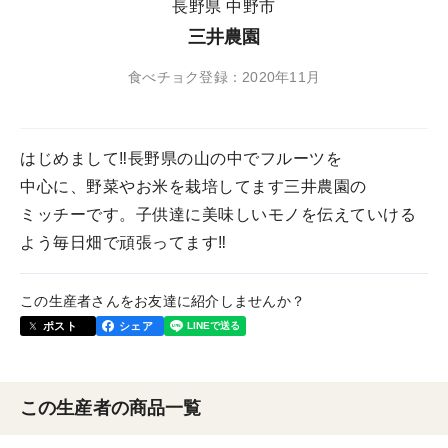
長野県 中野市
三井農園
食べチョク登録：2020年11月
はじめまして‼︎長野県の山の中でフルーツを
中心に、野菜やお米を栽培してます三井農園の
ミッチーです。子供達に美味しいモノを伝えていける
よう毎日畑で頑張ってます‼︎
この生産者さんをお友達に紹介しませんか？
ポスト
シェア
この生産者の商品一覧