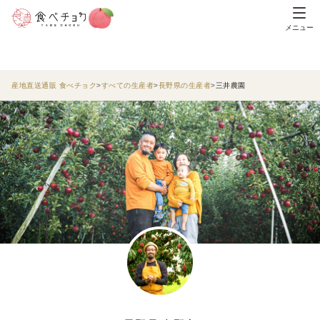
メニュー
産地直送通販 食べチョク
すべての生産者
長野県の生産者
三井農園