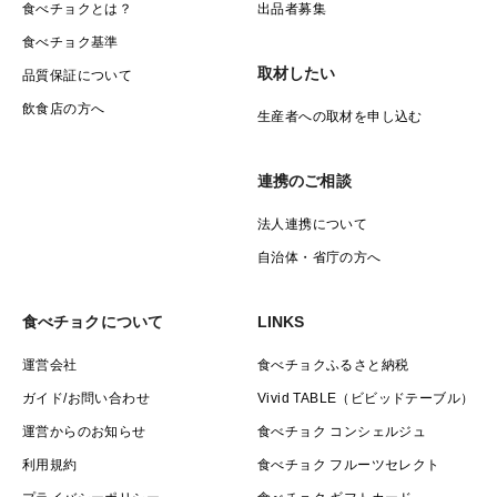
食べチョクとは？
出品者募集
食べチョク基準
取材したい
品質保証について
飲食店の方へ
生産者への取材を申し込む
連携のご相談
法人連携について
自治体・省庁の方へ
食べチョクについて
LINKS
運営会社
食べチョクふるさと納税
ガイド/お問い合わせ
Vivid TABLE（ビビッドテーブル）
運営からのお知らせ
食べチョク コンシェルジュ
利用規約
食べチョク フルーツセレクト