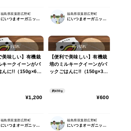
福島県双葉郡広野町
福島県双葉郡広野町
にいつまオーガニックファーム
にいつまオーガニックファーム
で美味しい】有機栽
【便利で美味しい】有機栽
ルキークイーンがパ
培のミルキークイーンがパ
んに!!（150g×6
ックごはんに!!（150g×3
P）
約450g
¥1,200
¥600
福島県双葉郡広野町
福島県双葉郡広野町
にいつまオーガニックファーム
にいつまオーガニックファーム