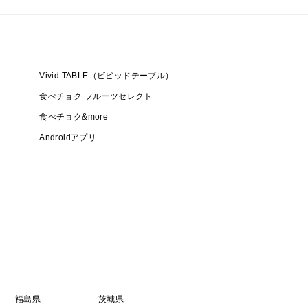
Vivid TABLE（ビビッドテーブル）
食べチョク フルーツセレクト
食べチョク&more
Androidアプリ
福島県
茨城県