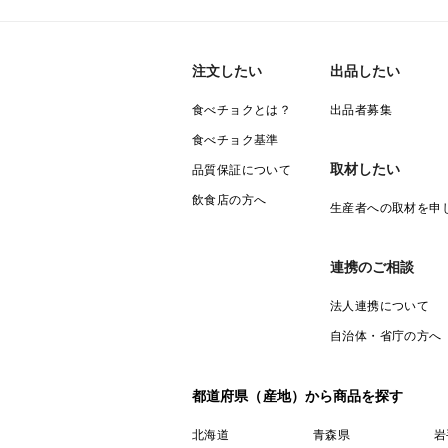
注文したい
出品したい
食べチョクとは？
出品者募集
食べチョク基準
取材したい
品質保証について
飲食店の方へ
生産者への取材を申
連携のご相談
法人連携について
自治体・省庁の方へ
都道府県（産地）から商品を探す
北海道
青森県
岩