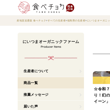
産地直送通販 食べチョク
すべての生産者
福島県の生産者
にいつまオーガニッ
にいつまオーガニックファーム
生産者について
商品一覧
☆令和７
推薦メッセージ
り！幻の
イーン」(
届いた声