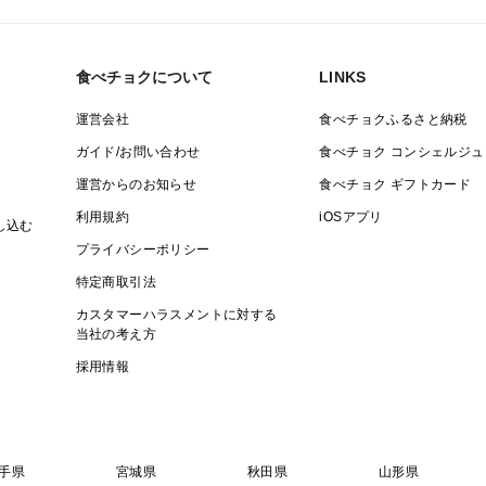
食べチョクについて
LINKS
運営会社
食べチョクふるさと納税
ガイド/お問い合わせ
食べチョク コンシェルジュ
運営からのお知らせ
食べチョク ギフトカード
利用規約
iOSアプリ
し込む
プライバシーポリシー
特定商取引法
カスタマーハラスメントに対する
当社の考え方
採用情報
手県
宮城県
秋田県
山形県