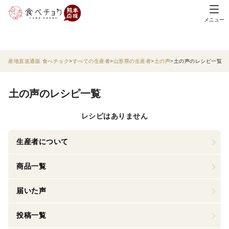
メニュー
産地直送通販 食べチョク
すべての生産者
山形県の生産者
土の声
土の声のレシピ一覧
土の声のレシピ一覧
レシピはありません
生産者について
商品一覧
届いた声
投稿一覧