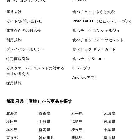
運営会社
食べチョクふるさと納税
ガイド/お問い合わせ
Vivid TABLE（ビビッドテーブル）
運営からのお知らせ
食べチョク コンシェルジュ
利用規約
食べチョク フルーツセレクト
プライバシーポリシー
食べチョク ギフトカード
特定商取引法
食べチョク&more
カスタマーハラスメントに対する
iOSアプリ
当社の考え方
Androidアプリ
採用情報
都道府県（産地）から商品を探す
北海道
青森県
岩手県
宮城県
秋田県
山形県
福島県
茨城県
栃木県
群馬県
埼玉県
千葉県
東京都
神奈川県
新潟県
富山県