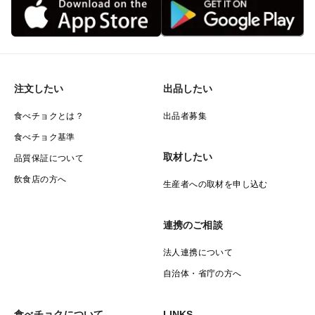
注文したい
出品したい
食べチョクとは？
出品者募集
食べチョク基準
取材したい
品質保証について
飲食店の方へ
生産者への取材を申し込む
連携のご相談
法人連携について
自治体・省庁の方へ
食べチョクについて
LINKS