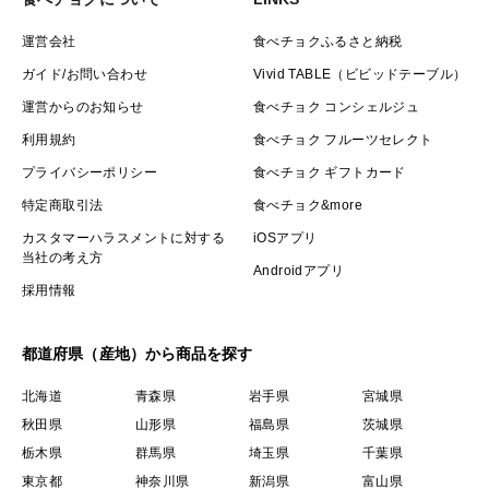
運営会社
食べチョクふるさと納税
ガイド/お問い合わせ
Vivid TABLE（ビビッドテーブル）
運営からのお知らせ
食べチョク コンシェルジュ
利用規約
食べチョク フルーツセレクト
プライバシーポリシー
食べチョク ギフトカード
特定商取引法
食べチョク&more
カスタマーハラスメントに対する
iOSアプリ
当社の考え方
Androidアプリ
採用情報
都道府県（産地）から商品を探す
北海道
青森県
岩手県
宮城県
秋田県
山形県
福島県
茨城県
栃木県
群馬県
埼玉県
千葉県
東京都
神奈川県
新潟県
富山県