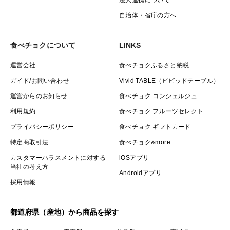
自治体・省庁の方へ
食べチョクについて
LINKS
運営会社
食べチョクふるさと納税
ガイド/お問い合わせ
Vivid TABLE（ビビッドテーブル）
運営からのお知らせ
食べチョク コンシェルジュ
利用規約
食べチョク フルーツセレクト
プライバシーポリシー
食べチョク ギフトカード
特定商取引法
食べチョク&more
カスタマーハラスメントに対する
iOSアプリ
当社の考え方
Androidアプリ
採用情報
都道府県（産地）から商品を探す