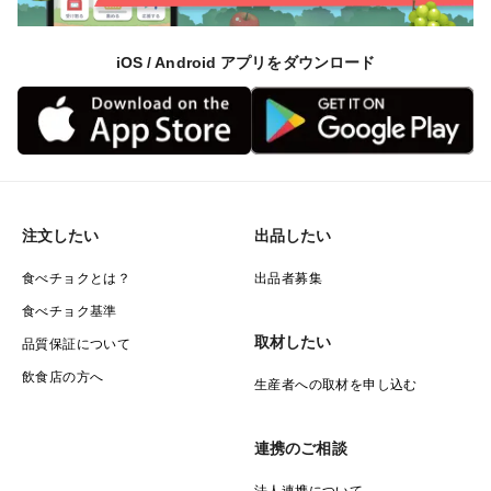
iOS / Android アプリをダウンロード
注文したい
出品したい
食べチョクとは？
出品者募集
食べチョク基準
取材したい
品質保証について
飲食店の方へ
生産者への取材を申し込む
連携のご相談
法人連携について