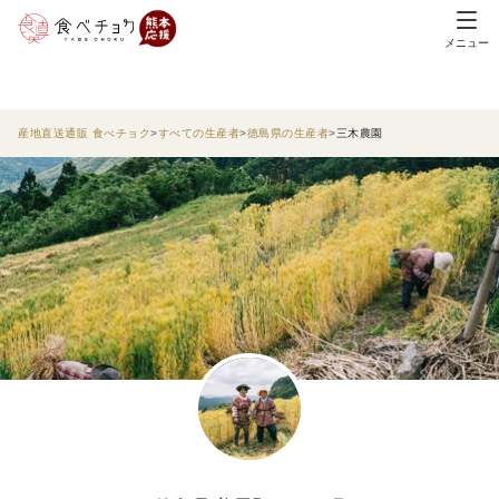
メニュー
産地直送通販 食べチョク
すべての生産者
徳島県の生産者
三木農園