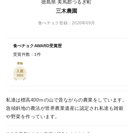
徳島県 美馬郡つるぎ町
三木農園
食べチョク登録：2020年09月
食べチョクAWARD受賞歴
受賞件数：1件
果物
私達は標高400ｍの山で昔ながらの農業をしています。
急傾斜地の農法が世界農業遺産に認定され私達も雑穀
や野菜を作っています。