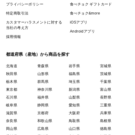
プライバシーポリシー
食べチョク ギフトカード
特定商取引法
食べチョク&more
カスタマーハラスメントに対する
iOSアプリ
当社の考え方
Androidアプリ
採用情報
都道府県（産地）から商品を探す
北海道
青森県
岩手県
宮城県
秋田県
山形県
福島県
茨城県
栃木県
群馬県
埼玉県
千葉県
東京都
神奈川県
新潟県
富山県
石川県
福井県
山梨県
長野県
岐阜県
静岡県
愛知県
三重県
滋賀県
京都府
大阪府
兵庫県
奈良県
和歌山県
鳥取県
島根県
岡山県
広島県
山口県
徳島県