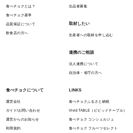
食べチョクとは？
出品者募集
食べチョク基準
取材したい
品質保証について
飲食店の方へ
生産者への取材を申し込む
連携のご相談
法人連携について
自治体・省庁の方へ
食べチョクについて
LINKS
運営会社
食べチョクふるさと納税
ガイド/お問い合わせ
Vivid TABLE（ビビッドテーブル）
運営からのお知らせ
食べチョク コンシェルジュ
利用規約
食べチョク フルーツセレクト