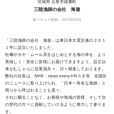
宮城県 石巻市雄勝町
三陸漁師の会社 海遊
食べチョク登録：2021年02月
「三陸漁師の会社 海遊」は東日本大震災後の２０１
１年に設立いたしました。
牡蠣やホヤ・ムール貝をはじめとする海の幸を、より
美味しく・安全に皆様にお届けできますよう、設立以
来がむしゃらに従業員共々、日々精進しております。
弊社の社長は、NHK・news everyやNスタ等、全国区
のニュースに取り上げられ、「日本一有名な漁師」と
周りから呼ばれることも度々。
それに驕ることなく、お客様や地域の皆様、そして次
の世代の方々に貢献していけるように努力して参りま
す。