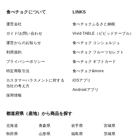
食べチョクについて
LINKS
運営会社
食べチョクふるさと納税
ガイド/お問い合わせ
Vivid TABLE（ビビッドテーブル）
運営からのお知らせ
食べチョク コンシェルジュ
利用規約
食べチョク フルーツセレクト
プライバシーポリシー
食べチョク ギフトカード
特定商取引法
食べチョク&more
カスタマーハラスメントに対する
iOSアプリ
当社の考え方
Androidアプリ
採用情報
都道府県（産地）から商品を探す
北海道
青森県
岩手県
宮城県
秋田県
山形県
福島県
茨城県