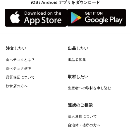
iOS / Android アプリをダウンロード
注文したい
出品したい
食べチョクとは？
出品者募集
食べチョク基準
取材したい
品質保証について
飲食店の方へ
生産者への取材を申し込む
連携のご相談
法人連携について
自治体・省庁の方へ