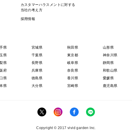
カスタマーハラスメントに対する
当社の考え方
採用情報
手県
宮城県
秋田県
山形県
玉県
千葉県
東京都
神奈川県
梨県
長野県
岐阜県
静岡県
阪府
兵庫県
奈良県
和歌山県
口県
徳島県
香川県
愛媛県
本県
大分県
宮崎県
鹿児島県
Copyright © 2017 vivid garden Inc.