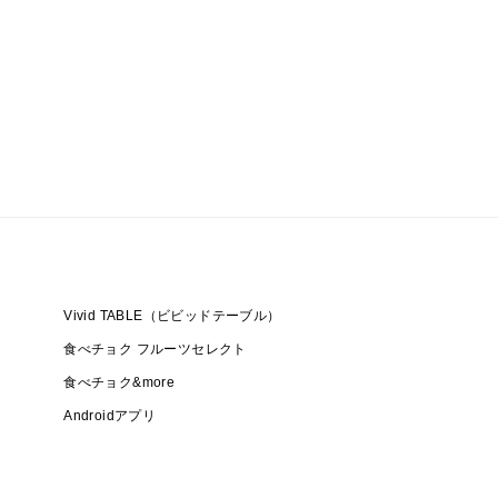
Vivid TABLE（ビビッドテーブル）
食べチョク フルーツセレクト
食べチョク&more
Androidアプリ