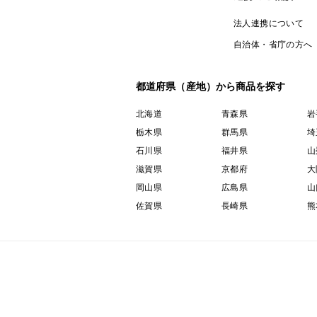
法人連携について
自治体・省庁の方へ
都道府県（産地）から商品を探す
北海道
青森県
岩
栃木県
群馬県
埼
石川県
福井県
山
滋賀県
京都府
大
岡山県
広島県
山
佐賀県
長崎県
熊