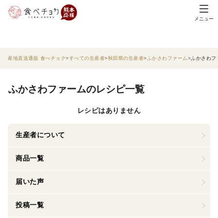
メニュー
産地直送通販 食べチョク
すべての生産者
秋田県の生産者
ふかさわファーム
ふかさわフ
ふかさわファームのレシピ一覧
レシピはありません
生産者について
商品一覧
届いた声
投稿一覧