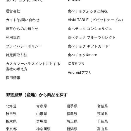
運営会社
食べチョクふるさと納税
ガイド/お問い合わせ
Vivid TABLE（ビビッドテーブル）
運営からのお知らせ
食べチョク コンシェルジュ
利用規約
食べチョク フルーツセレクト
プライバシーポリシー
食べチョク ギフトカード
特定商取引法
食べチョク&more
カスタマーハラスメントに対する
iOSアプリ
当社の考え方
Androidアプリ
採用情報
都道府県（産地）から商品を探す
北海道
青森県
岩手県
宮城県
秋田県
山形県
福島県
茨城県
栃木県
群馬県
埼玉県
千葉県
東京都
神奈川県
新潟県
富山県