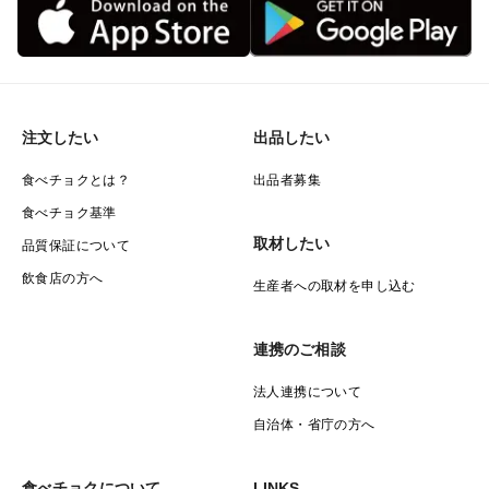
注文したい
出品したい
食べチョクとは？
出品者募集
食べチョク基準
取材したい
品質保証について
飲食店の方へ
生産者への取材を申し込む
連携のご相談
法人連携について
自治体・省庁の方へ
食べチョクについて
LINKS