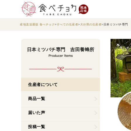
産地直送通販 食べチョク
すべての生産者
大分県の生産者
日本ミツバチ専門 
日本ミツバチ専門 吉田養蜂所
生産者について
商品一覧
届いた声
投稿一覧