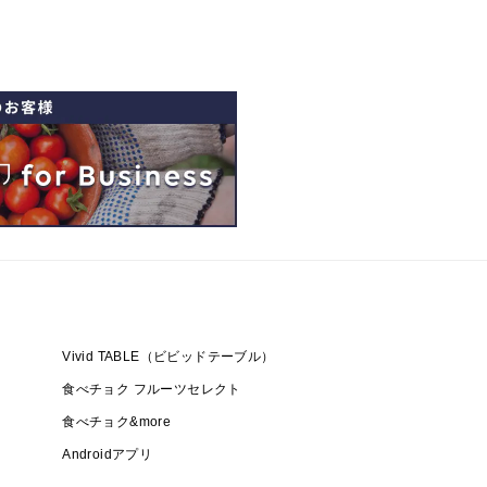
Vivid TABLE（ビビッドテーブル）
食べチョク フルーツセレクト
食べチョク&more
Androidアプリ