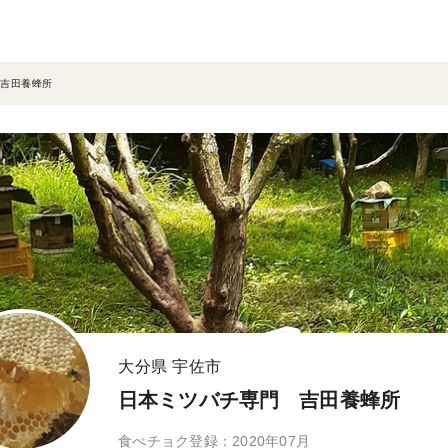
吉田養蜂所
大分県 宇佐市
日本ミツバチ専門 吉田養蜂所
食べチョク登録：2020年07月