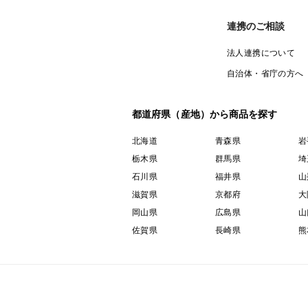
連携のご相談
法人連携について
自治体・省庁の方へ
都道府県（産地）から商品を探す
北海道
青森県
岩
栃木県
群馬県
埼
石川県
福井県
山
滋賀県
京都府
大
岡山県
広島県
山
佐賀県
長崎県
熊