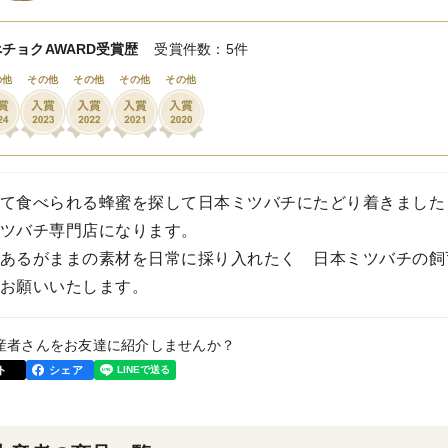
チョクAWARD受賞歴
受賞件数：5件
の他
その他
その他
その他
その他
て食べられる蜂蜜を探して日本ミツバチにたどり着きました
ツバチ専門店になります。
あるがままの素材を日常に採り入れたく 日本ミツバチの飼
お願いいたします。
産者さんをお友達に紹介しませんか？
ト
シェア