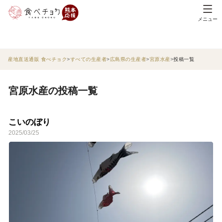
メニュー
産地直送通販 食べチョク
すべての生産者
広島県の生産者
宮原水産
投稿一覧
宮原水産の投稿一覧
こいのぼり
2025/03/25