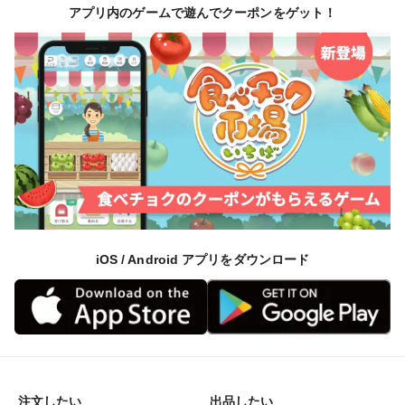
アプリ内のゲームで遊んでクーポンをゲット！
iOS / Android アプリをダウンロード
注文したい
出品したい