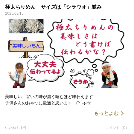
極太ちりめん サイズは「シラウオ」並み
2025/03/15
美味しい、旨いの味が濃く噛むほど味わえます
子供さんのおやつに最適と思います (^_-)-☆
もっとよむ
いいね！ 1 件
コメント（0）