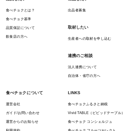
食べチョクとは？
出品者募集
食べチョク基準
取材したい
品質保証について
飲食店の方へ
生産者への取材を申し込む
連携のご相談
法人連携について
自治体・省庁の方へ
食べチョクについて
LINKS
運営会社
食べチョクふるさと納税
ガイド/お問い合わせ
Vivid TABLE（ビビッドテーブル）
運営からのお知らせ
食べチョク コンシェルジュ
利用規約
食べチョク フルーツセレクト