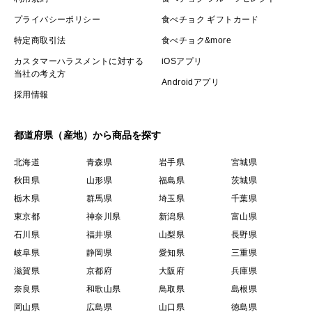
プライバシーポリシー
食べチョク ギフトカード
特定商取引法
食べチョク&more
カスタマーハラスメントに対する
iOSアプリ
当社の考え方
Androidアプリ
採用情報
都道府県（産地）から商品を探す
北海道
青森県
岩手県
宮城県
秋田県
山形県
福島県
茨城県
栃木県
群馬県
埼玉県
千葉県
東京都
神奈川県
新潟県
富山県
石川県
福井県
山梨県
長野県
岐阜県
静岡県
愛知県
三重県
滋賀県
京都府
大阪府
兵庫県
奈良県
和歌山県
鳥取県
島根県
岡山県
広島県
山口県
徳島県