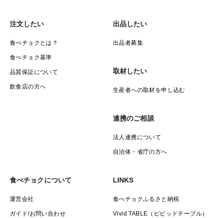
注文したい
出品したい
食べチョクとは？
出品者募集
食べチョク基準
取材したい
品質保証について
飲食店の方へ
生産者への取材を申し込む
連携のご相談
法人連携について
自治体・省庁の方へ
食べチョクについて
LINKS
運営会社
食べチョクふるさと納税
ガイド/お問い合わせ
Vivid TABLE（ビビッドテーブル）