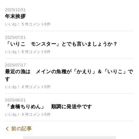
2025/12/31
年末挨拶
いいね！ 5 件
コメント0件
2025/07/21
「いりこ モンスター」とでも言いましょうか？
いいね！ 6 件
コメント0件
2025/07/17
最近の漁は メインの魚種が「かえり」＆「いりこ」で
す
いいね！ 4 件
コメント0件
2025/06/21
「倉橋ちりめん」 順調に発送中です
いいね！ 4 件
コメント0件
前の記事