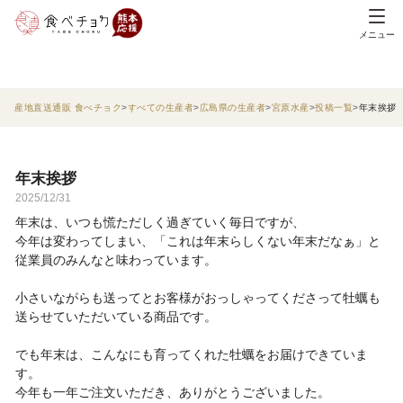
メニュー
産地直送通販 食べチョク
すべての生産者
広島県の生産者
宮原水産
投稿一覧
年末挨拶
年末挨拶
2025/12/31
年末は、いつも慌ただしく過ぎていく毎日ですが、
今年は変わってしまい、「これは年末らしくない年末だなぁ」と
従業員のみんなと味わっています。
小さいながらも送ってとお客様がおっしゃってくださって牡蠣も
送らせていただいている商品です。
でも年末は、こんなにも育ってくれた牡蠣をお届けできていま
す。
今年も一年ご注文いただき、ありがとうございました。