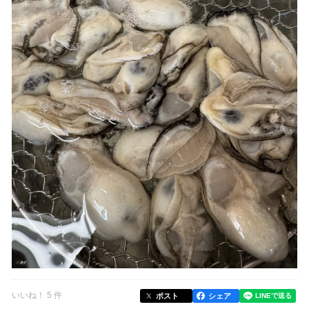
いいね！ 5 件
ポスト
シェア