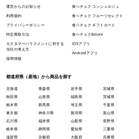
運営からのお知らせ
食べチョク コンシェルジュ
利用規約
食べチョク フルーツセレクト
プライバシーポリシー
食べチョク ギフトカード
特定商取引法
食べチョク&more
カスタマーハラスメントに対する
iOSアプリ
当社の考え方
Androidアプリ
採用情報
都道府県（産地）から商品を探す
北海道
青森県
岩手県
宮城県
秋田県
山形県
福島県
茨城県
栃木県
群馬県
埼玉県
千葉県
東京都
神奈川県
新潟県
富山県
石川県
福井県
山梨県
長野県
岐阜県
静岡県
愛知県
三重県
滋賀県
京都府
大阪府
兵庫県