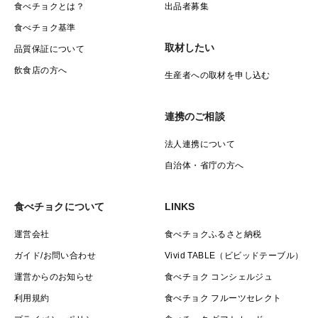
食べチョクとは？
出品者募集
食べチョク基準
取材したい
品質保証について
飲食店の方へ
生産者への取材を申し込む
連携のご相談
法人連携について
自治体・省庁の方へ
食べチョクについて
LINKS
運営会社
食べチョクふるさと納税
ガイド/お問い合わせ
Vivid TABLE（ビビッドテーブル）
運営からのお知らせ
食べチョク コンシェルジュ
利用規約
食べチョク フルーツセレクト