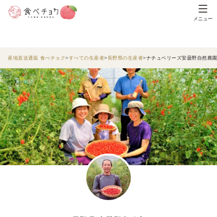
メニュー
産地直送通販 食べチョク
すべての生産者
長野県の生産者
ナチュベリーズ安曇野自然農