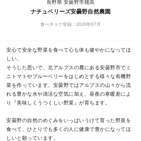
長野県 安曇野市穂高
ナチュベリーズ安曇野自然農園
食べチョク登録：2020年07月
安心で安全な野菜を食べて心も体も健やかになってほ
しい。
そうした思いで、北アルプスの麓にある安曇野市でミ
ニトマトやブルーベリーをはじめとする様々な有機野
菜を作っています。安曇野ではアルプスの山々から流
れる豊かな水や清涼な空気に加え、昼夜の寒暖差によ
り『美味しくうつくしい野菜』が育ちます。
安曇野の自然のめぐみをいっぱいうけて育った野菜を
食べて、ひとりでも多くの人に健康で豊かになってほ
しいと願っています。