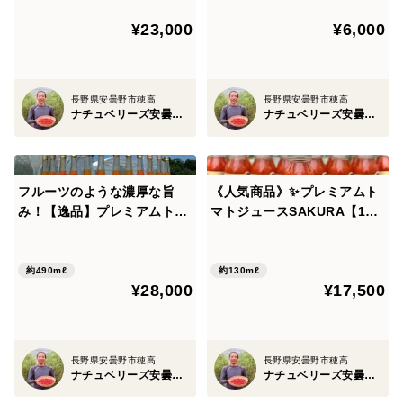
¥23,000
¥6,000
長野県安曇野市穂高
長野県安曇野市穂高
ナチュベリーズ安曇野自然農園
ナチュベリーズ安曇野自然農園
フルーツのような濃厚な旨
《人気商品》✨プレミアムト
み！【逸品】プレミアムトマ
マトジュースSAKURA【125
トジュースSAKURA 【490m
ml】プチ ２４本
l】12本（お徳用）
約490mℓ
約130mℓ
¥28,000
¥17,500
長野県安曇野市穂高
長野県安曇野市穂高
ナチュベリーズ安曇野自然農園
ナチュベリーズ安曇野自然農園