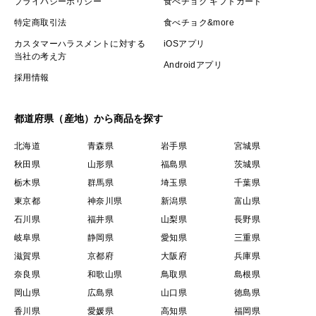
プライバシーポリシー
食べチョク ギフトカード
特定商取引法
食べチョク&more
カスタマーハラスメントに対する
iOSアプリ
当社の考え方
Androidアプリ
採用情報
都道府県（産地）から商品を探す
北海道
青森県
岩手県
宮城県
秋田県
山形県
福島県
茨城県
栃木県
群馬県
埼玉県
千葉県
東京都
神奈川県
新潟県
富山県
石川県
福井県
山梨県
長野県
岐阜県
静岡県
愛知県
三重県
滋賀県
京都府
大阪府
兵庫県
奈良県
和歌山県
鳥取県
島根県
岡山県
広島県
山口県
徳島県
香川県
愛媛県
高知県
福岡県