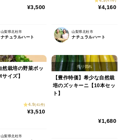
4.9
(47件)
¥3,500
¥4,160
山梨県北杜市
山梨県北杜市
ナチュラルハート
ナチュラルハート
自然栽培の野菜ボッ
Ｍサイズ】
【豊作特価】希少な自然栽
培のズッキーニ【10本セッ
ト】
4.9
(41件)
¥3,510
¥1,680
山梨県北杜市