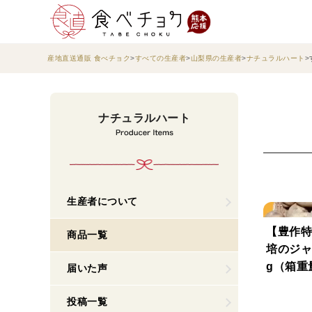
産地直送通販 食べチョク
すべての生産者
山梨県の生産者
ナチュラルハート
ナチュラルハート
生産者について
【豊作特
商品一覧
培のジャ
g（箱重
届いた声
投稿一覧