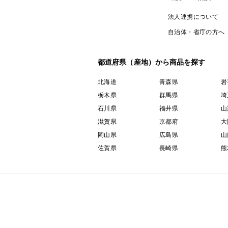
法人連携について
自治体・省庁の方へ
都道府県（産地）から商品を探す
北海道
青森県
岩
栃木県
群馬県
埼
石川県
福井県
山
滋賀県
京都府
大
岡山県
広島県
山
佐賀県
長崎県
熊