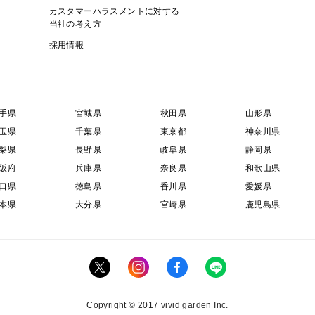
カスタマーハラスメントに対する
当社の考え方
採用情報
手県
宮城県
秋田県
山形県
玉県
千葉県
東京都
神奈川県
梨県
長野県
岐阜県
静岡県
阪府
兵庫県
奈良県
和歌山県
口県
徳島県
香川県
愛媛県
本県
大分県
宮崎県
鹿児島県
Copyright © 2017 vivid garden Inc.